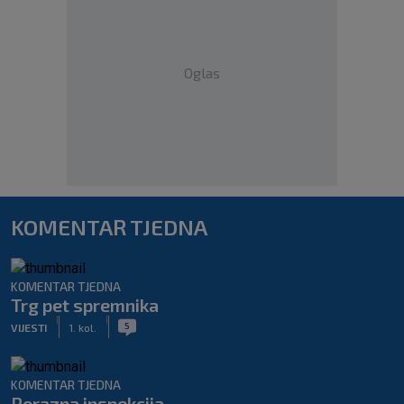
Oglas
KOMENTAR TJEDNA
KOMENTAR TJEDNA
Trg pet spremnika
|
|
5
VIJESTI
1. kol.
KOMENTAR TJEDNA
Porazna inspekcija