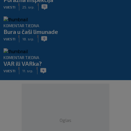
|
|
11
VIJESTI
25. srp.
KOMENTAR TJEDNA
Bura u čaši limunade
|
|
0
VIJESTI
18. srp.
KOMENTAR TJEDNA
VAR ili VARka?
|
|
4
VIJESTI
11. srp.
Oglas