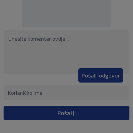
Pošalji odgovor
Pošalji