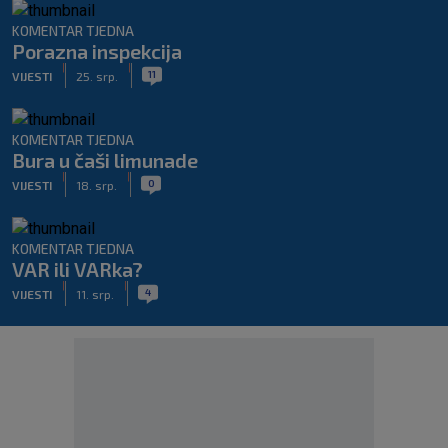
KOMENTAR TJEDNA
Porazna inspekcija
|
|
11
VIJESTI
25. srp.
KOMENTAR TJEDNA
Bura u čaši limunade
|
|
0
VIJESTI
18. srp.
KOMENTAR TJEDNA
VAR ili VARka?
|
|
4
VIJESTI
11. srp.