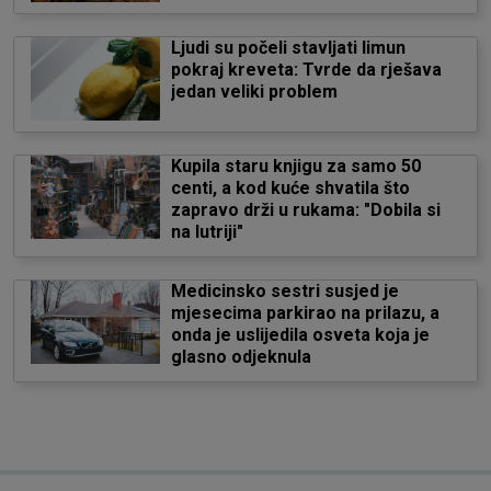
Ljudi su počeli stavljati limun
pokraj kreveta: Tvrde da rješava
jedan veliki problem
Kupila staru knjigu za samo 50
centi, a kod kuće shvatila što
zapravo drži u rukama: "Dobila si
na lutriji"
Medicinsko sestri susjed je
mjesecima parkirao na prilazu, a
onda je uslijedila osveta koja je
glasno odjeknula