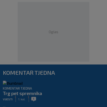
Oglas
KOMENTAR TJEDNA
KOMENTAR TJEDNA
Trg pet spremnika
|
|
5
VIJESTI
1. kol.