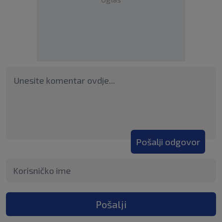
Pošalji odgovor
Pošalji