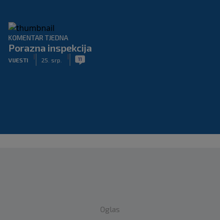
KOMENTAR TJEDNA
Porazna inspekcija
|
|
11
VIJESTI
25. srp.
Oglas