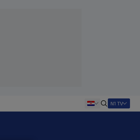
N1 TV