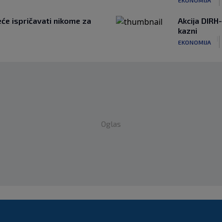
će ispričavati nikome za
Akcija DIRH-
kazni
|
EKONOMIJA
Oglas