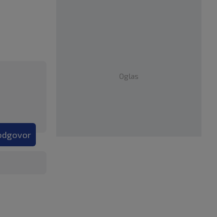
Oglas
 odgovor