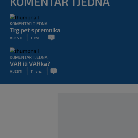
KOMENTAR TJEDNA
KOMENTAR TJEDNA
Trg pet spremnika
|
|
5
VIJESTI
1. kol.
KOMENTAR TJEDNA
VAR ili VARka?
|
|
4
VIJESTI
11. srp.