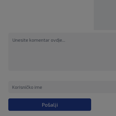
Pošalji