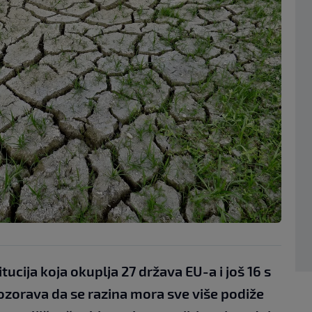
tucija koja okuplja 27 država EU-a i još 16 s
orava da se razina mora sve više podiže