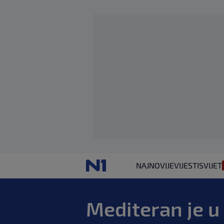
NAJNOVIJE
VIJESTI
SVIJET
Mediteran je u