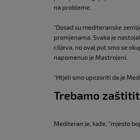
na probleme.
"Dosad su mediteranske zemlje
promjenama. Svaka je nastojal
ciljeva, no ovaj put smo se oku
napomenuo je Mastrojeni.
"Htjeli smo upozoriti da je Med
Trebamo zaštititi
Mediteran je, kaže, "mjesto bog