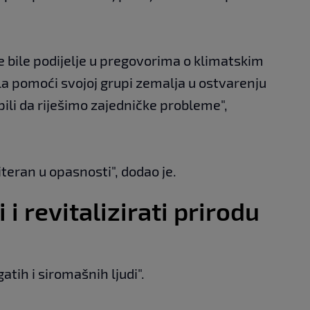
 bile podijelje u pregovorima o klimatskim
a pomoći svojoj grupi zemalja u ostvarenju
pili da riješimo zajedničke probleme",
iteran u opasnosti", dodao je.
 i revitalizirati prirodu
atih i siromašnih ljudi".