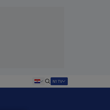
N1 TV