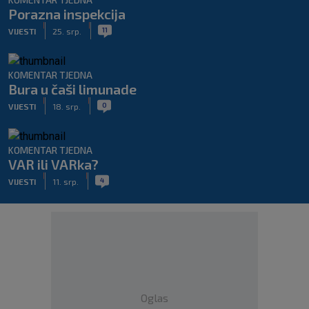
Porazna inspekcija
|
|
11
VIJESTI
25. srp.
KOMENTAR TJEDNA
Bura u čaši limunade
|
|
0
VIJESTI
18. srp.
KOMENTAR TJEDNA
VAR ili VARka?
|
|
4
VIJESTI
11. srp.
Oglas