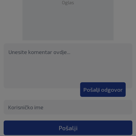
Oglas
Pošalji odgovor
Pošalji