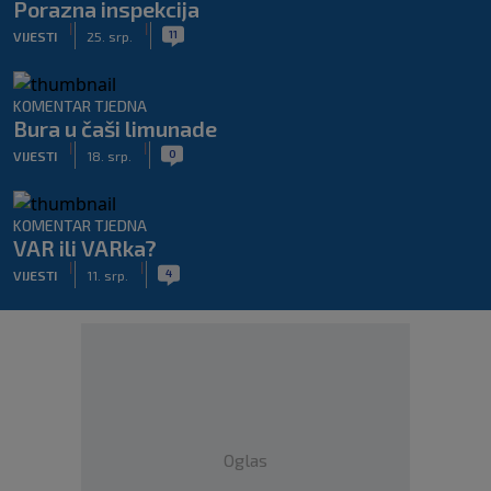
Porazna inspekcija
|
|
11
VIJESTI
25. srp.
KOMENTAR TJEDNA
Bura u čaši limunade
|
|
0
VIJESTI
18. srp.
KOMENTAR TJEDNA
VAR ili VARka?
|
|
4
VIJESTI
11. srp.
Oglas