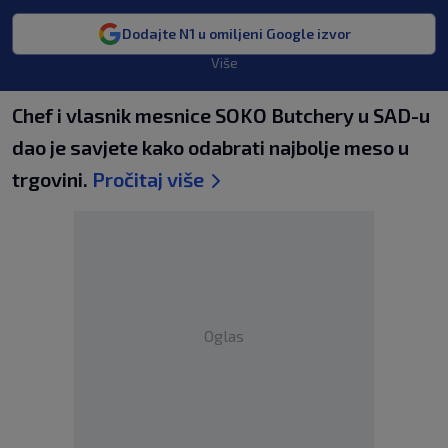
Dodajte N1 u omiljeni Google izvor
Više
Chef i vlasnik mesnice SOKO Butchery u SAD-u
dao je savjete kako odabrati najbolje meso u
trgovini.
Pročitaj više
Oglas