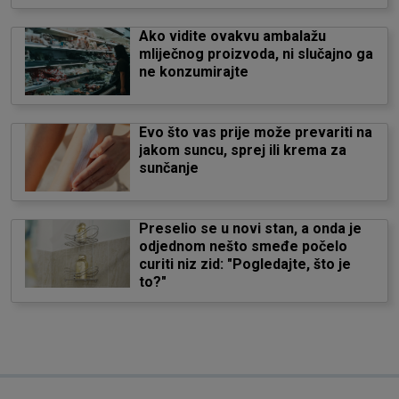
Ako vidite ovakvu ambalažu
mliječnog proizvoda, ni slučajno ga
ne konzumirajte
Evo što vas prije može prevariti na
jakom suncu, sprej ili krema za
sunčanje
Preselio se u novi stan, a onda je
odjednom nešto smeđe počelo
curiti niz zid: "Pogledajte, što je
to?"