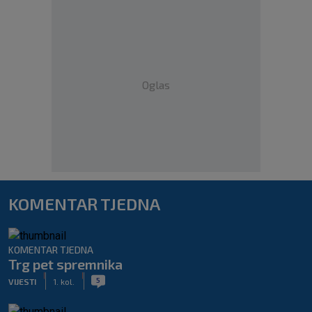
Oglas
KOMENTAR TJEDNA
KOMENTAR TJEDNA
Trg pet spremnika
|
|
5
VIJESTI
1. kol.