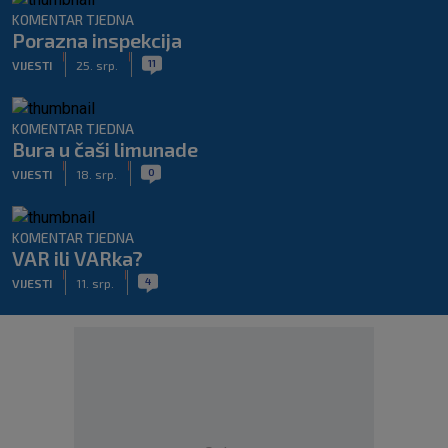
KOMENTAR TJEDNA
Porazna inspekcija
|
|
11
VIJESTI
25. srp.
KOMENTAR TJEDNA
Bura u čaši limunade
|
|
0
VIJESTI
18. srp.
KOMENTAR TJEDNA
VAR ili VARka?
|
|
4
VIJESTI
11. srp.