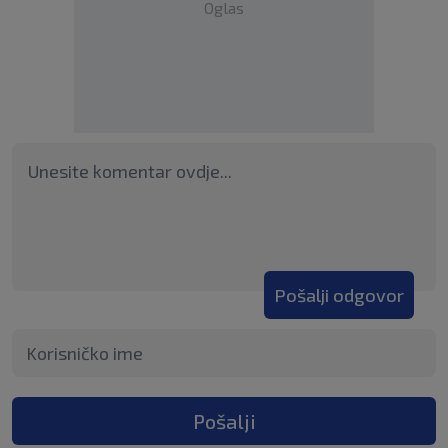
Oglas
Pošalji odgovor
Pošalji