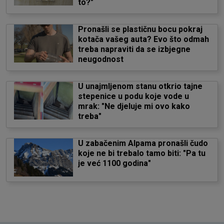
to?"
Pronašli se plastičnu bocu pokraj
kotača vašeg auta? Evo što odmah
treba napraviti da se izbjegne
neugodnost
U unajmljenom stanu otkrio tajne
stepenice u podu koje vode u
mrak: "Ne djeluje mi ovo kako
treba"
U zabačenim Alpama pronašli čudo
koje ne bi trebalo tamo biti: "Pa tu
je već 1100 godina"