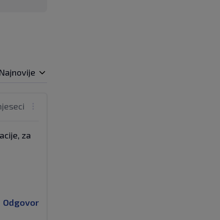
Najnovije
mjeseci
acije, za
Odgovor