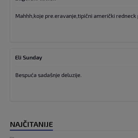
Mahhh,koje pre.eravanje,tipični američki redneck 
Eli Sunday
Bespuća sadašnje deluzije.
NAJČITANIJE