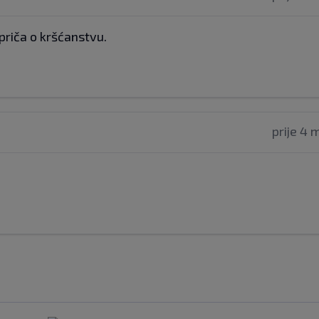
priča o kršćanstvu.
prije 4 