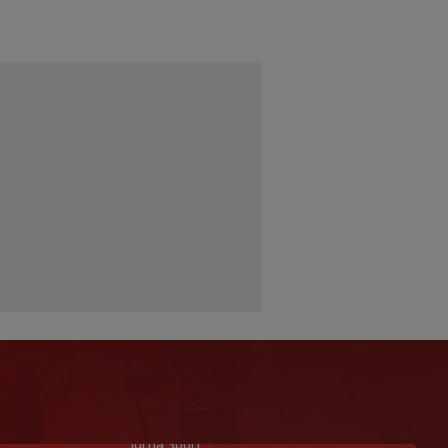
Idi na Sport