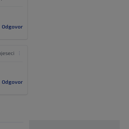
Odgovor
mjeseci
Odgovor