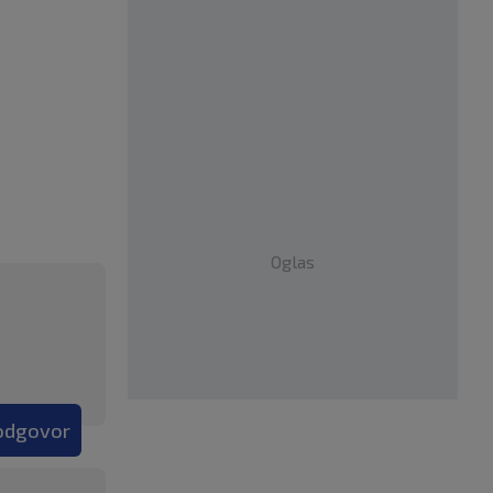
Oglas
 odgovor