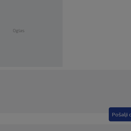
Oglas
Pošalji