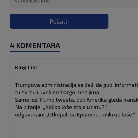
Pošalji
4 KOMENTARA
King Liar
Trumpova administracija se žali, da gubi informativ
tu svrhu i uveli embargo medijima.
Samo još Trump tweeta, dok Amerika gleda Iransk
Na pitanje: ,,Koliko loše stoje u ratu?'',
odgovaraju: ,,Otkopali su Epsteina, toliko je loše.''