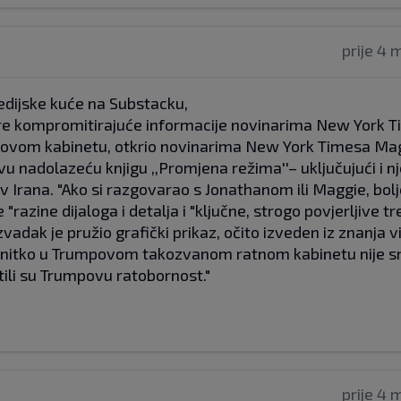
prije 4 
edijske kuće na Substacku,
i cure kompromitirajuće informacije novinarima New York 
jegovom kabinetu, otkrio novinarima New York Timesa Ma
 nadolazeću knjigu ,,Promjena režima''– uključujući i n
v Irana. "Ako si razgovarao s Jonathanom ili Maggie, bol
 "razine dijaloga i detalja i "ključne, strogo povjerljive t
dak je pružio grafički prikaz, očito izveden iz znanja v
i, nitko u Trumpovom takozvanom ratnom kabinetu nije 
ili su Trumpovu ratobornost."
prije 4 