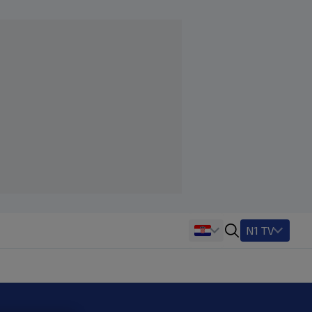
N1 TV