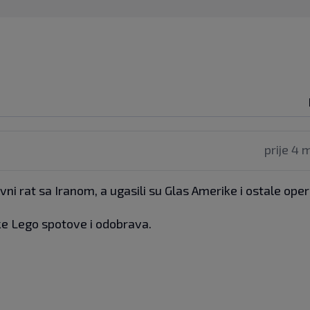
prije 4 
ni rat sa Iranom, a ugasili su Glas Amerike i ostale oper
e Lego spotove i odobrava.