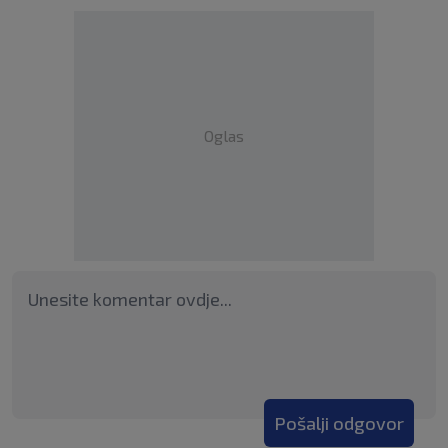
Oglas
Pošalji odgovor