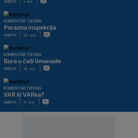
5
VIJESTI
1. kol.
KOMENTAR TJEDNA
Porazna inspekcija
|
|
11
VIJESTI
25. srp.
KOMENTAR TJEDNA
Bura u čaši limunade
|
|
0
VIJESTI
18. srp.
KOMENTAR TJEDNA
VAR ili VARka?
|
|
4
VIJESTI
11. srp.