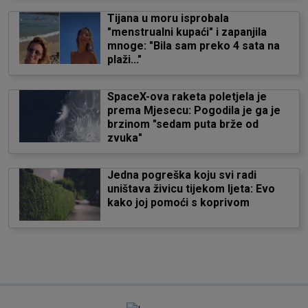
Tijana u moru isprobala
"menstrualni kupaći" i zapanjila
mnoge: "Bila sam preko 4 sata na
plaži..."
SpaceX-ova raketa poletjela je
prema Mjesecu: Pogodila je ga je
brzinom "sedam puta brže od
zvuka"
Jedna pogreška koju svi radi
uništava živicu tijekom ljeta: Evo
kako joj pomoći s koprivom