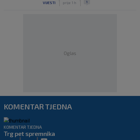
1
VIJESTI
prije 1 h
Oglas
KOMENTAR TJEDNA
KOMENTAR TJEDNA
Trg pet spremnika
|
|