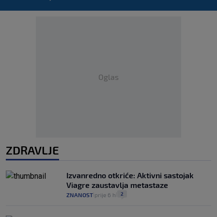
Oglas
ZDRAVLJE
Izvanredno otkriće: Aktivni sastojak
Viagre zaustavlja metastaze
2
ZNANOST
prije 6 h
|
|