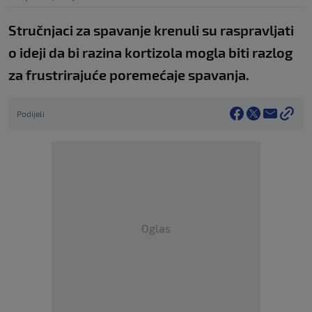
Stručnjaci za spavanje krenuli su raspravljati
o ideji da bi razina kortizola mogla biti razlog
za frustrirajuće poremećaje spavanja.
Podijeli
Oglas