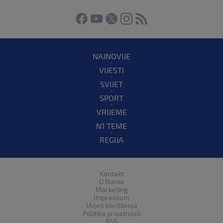
NAJNOVIJE
VIJESTI
SVIJET
SPORT
VRIJEME
N1 TEME
REGIJA
Kontakt
O Nama
Marketing
Impressum
Uvjeti korištenja
Politika privatnosti
RSS