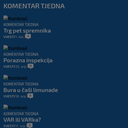
KOMENTAR TJEDNA
KOMENTAR TJEDNA
Trg pet spremnika
5
VIJESTI
1. kol.
|
|
KOMENTAR TJEDNA
Porazna inspekcija
11
VIJESTI
25. srp.
|
|
KOMENTAR TJEDNA
Bura u čaši limunade
0
VIJESTI
18. srp.
|
|
KOMENTAR TJEDNA
VAR ili VARka?
4
VIJESTI
11. srp.
|
|