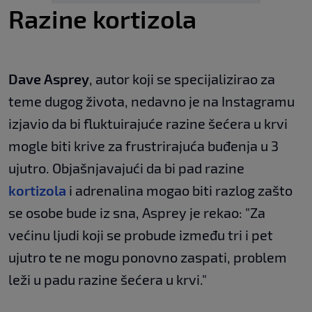
Razine kortizola
Dave Asprey
, autor koji se specijalizirao za
teme dugog života, nedavno je na Instagramu
izjavio da bi fluktuirajuće razine šećera u krvi
mogle biti krive za frustrirajuća buđenja u 3
ujutro. Objašnjavajući da bi pad razine
kortizola
i adrenalina mogao biti razlog zašto
se osobe bude iz sna, Asprey je rekao: "Za
većinu ljudi koji se probude između tri i pet
ujutro te ne mogu ponovno zaspati, problem
leži u padu razine šećera u krvi."