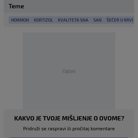
Teme
HORMON
KORTIZOL
KVALITETA SNA
SAN
ŠEĆER U KRVI
Oglas
KAKVO JE TVOJE MIŠLJENJE O OVOME?
Pridruži se raspravi ili pročitaj komentare