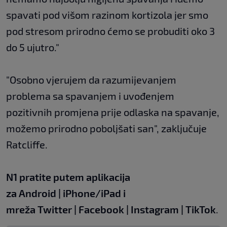
spavati pod višom razinom kortizola jer smo
pod stresom prirodno ćemo se probuditi oko 3
do 5 ujutro."
"Osobno vjerujem da razumijevanjem
problema sa spavanjem i uvođenjem
pozitivnih promjena prije odlaska na spavanje,
možemo prirodno poboljšati san", zaključuje
Ratcliffe.
N1 pratite putem aplikacija
za
Android
|
iPhone/iPad
i
mreža
Twitter
|
Facebook
|
Instagram
|
TikTok
.