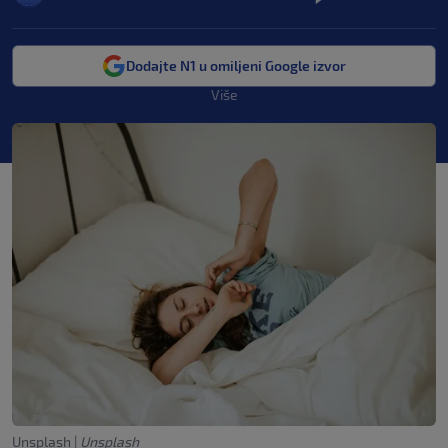
Dodajte N1 u omiljeni Google izvor
Više
Unsplash
|
Unsplash