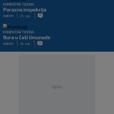
KOMENTAR TJEDNA
Porazna inspekcija
|
|
11
VIJESTI
25. srp.
KOMENTAR TJEDNA
Bura u čaši limunade
|
|
0
VIJESTI
18. srp.
Oglas