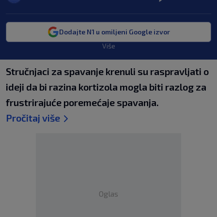
Dodajte N1 u omiljeni Google izvor
Više
Stručnjaci za spavanje krenuli su raspravljati o
ideji da bi razina kortizola mogla biti razlog za
frustrirajuće poremećaje spavanja.
Pročitaj više
Oglas