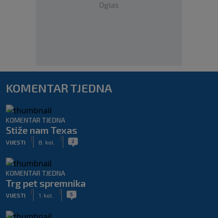
Oglas
KOMENTAR TJEDNA
KOMENTAR TJEDNA
Stiže nam Texas
|
|
2
VIJESTI
8. kol.
KOMENTAR TJEDNA
Trg pet spremnika
|
|
5
VIJESTI
1. kol.