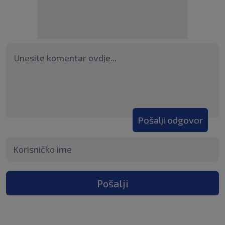
Pošalji odgovor
Pošalji