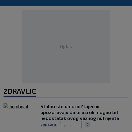
Oglas
ZDRAVLJE
Stalno ste umorni? Liječnici
upozoravaju da bi uzrok mogao biti
nedostatak ovog važnog nutrijenta
|
|
0
ZDRAVLJE
prije 3 h