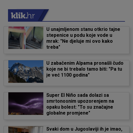
U unajmljenom stanu otkrio tajne
stepenice u podu koje vode u
mrak: "Ne djeluje mi ovo kako
treba"
U zabačenim Alpama pronašli čudo
koje ne bi trebalo tamo biti: "Pa tu
je već 1100 godina"
Super El Niño sada dolazi sa
smrtonosnim upozorenjem na
opaku bolest: "To su značajne
globalne promjene"
Svaki dom u Jugoslaviji ih je imao,