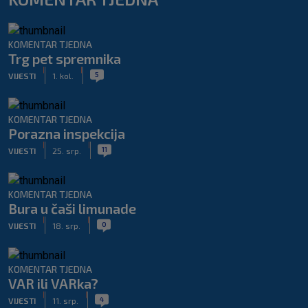
KOMENTAR TJEDNA
Trg pet spremnika
|
|
5
VIJESTI
1. kol.
KOMENTAR TJEDNA
Porazna inspekcija
|
|
11
VIJESTI
25. srp.
KOMENTAR TJEDNA
Bura u čaši limunade
|
|
0
VIJESTI
18. srp.
KOMENTAR TJEDNA
VAR ili VARka?
|
|
4
VIJESTI
11. srp.