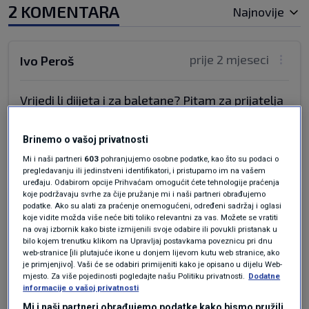
2 KOMENTARA
Najnovije
prije 2 mjeseci
Ivo Peroš
Vrijedi li diijeta i za baletane? Pitam za prijatelja
bravara.
Odgovor
Brinemo o vašoj privatnosti
Mi i naši partneri
603
pohranjujemo osobne podatke, kao što su podaci o
pregledavanju ili jedinstveni identifikatori, i pristupamo im na vašem
uređaju. Odabirom opcije Prihvaćam omogućit ćete tehnologije praćenja
koje podržavaju svrhe za čije pružanje mi i naši partneri obrađujemo
prije 2 mjeseci
Ivo
podatke. Ako su alati za praćenje onemogućeni, određeni sadržaj i oglasi
koje vidite možda više neće biti toliko relevantni za vas. Možete se vratiti
na ovaj izbornik kako biste izmijenili svoje odabire ili povukli pristanak u
bilo kojem trenutku klikom na Upravljaj postavkama poveznicu pri dnu
Vec odavno pisem i reagiram na taj nacin da bi u
web-stranice [ili plutajuće ikone u donjem lijevom kutu web stranice, ako
baletanstvu trebalo ZABRANITI sve sto je
je primjenjivo]. Vaši će se odabiri primijeniti kako je opisano u dijelu Web-
nezdravo a zdravlju dozivotmo stetno ...a to je
mjesto. Za više pojedinosti pogledajte našu Politiku privatnosti.
Dodatne
informacije o vašoj privatnosti
besmisleno hodamje po prstima sa velikim i
Mi i naši partneri obrađujemo podatke kako bismo pružili