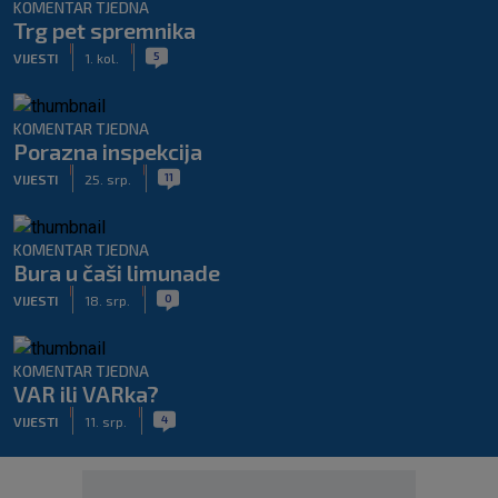
KOMENTAR TJEDNA
Trg pet spremnika
|
|
5
VIJESTI
1. kol.
KOMENTAR TJEDNA
Porazna inspekcija
|
|
11
VIJESTI
25. srp.
KOMENTAR TJEDNA
Bura u čaši limunade
|
|
0
VIJESTI
18. srp.
KOMENTAR TJEDNA
VAR ili VARka?
|
|
4
VIJESTI
11. srp.