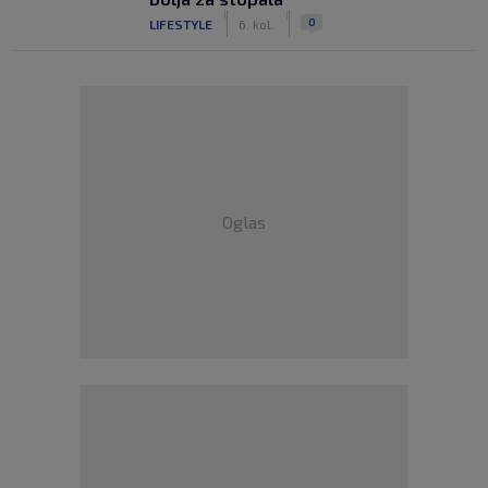
|
|
0
LIFESTYLE
6. kol.
Oglas