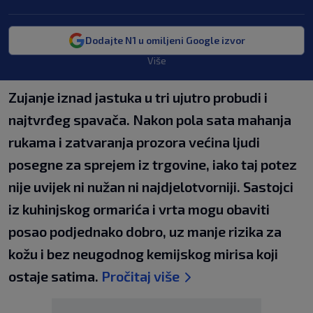
Dodajte N1 u omiljeni Google izvor
Više
Zujanje iznad jastuka u tri ujutro probudi i
najtvrđeg spavača. Nakon pola sata mahanja
rukama i zatvaranja prozora većina ljudi
posegne za sprejem iz trgovine, iako taj potez
nije uvijek ni nužan ni najdjelotvorniji. Sastojci
iz kuhinjskog ormarića i vrta mogu obaviti
posao podjednako dobro, uz manje rizika za
kožu i bez neugodnog kemijskog mirisa koji
ostaje satima.
Pročitaj više