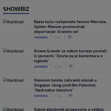
SHOWBIZ
Bijela kuća razbjesnila fanove Marvela,
Spider-Manom promovirali
deportacije: Sramim se!
|
|
0
SHOWBIZ
7. kol.
Ariana Grande se nakon turneje povlači
iz javnosti: "Dosta joj je komentara o
izgledu"
|
|
0
SHOWBIZ
4. kol.
Slavnom bendu zabranili ulazak u
Singapur zbog podrške Palestini:
"Nadrealno iskustvo"
|
|
0
SHOWBIZ
3. kol.
Slavni glazbenik progovorio o velikoj