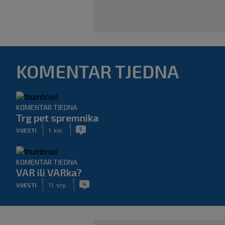
KOMENTAR TJEDNA
KOMENTAR TJEDNA
Trg pet spremnika
|
|
5
VIJESTI
1. kol.
KOMENTAR TJEDNA
VAR ili VARka?
|
|
4
VIJESTI
11. srp.