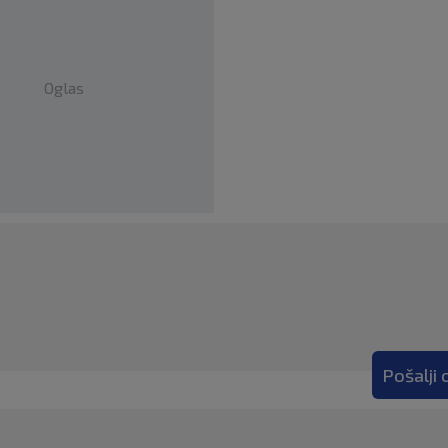
Oglas
Pošalji