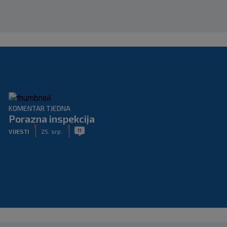
KOMENTAR TJEDNA
Porazna inspekcija
|
|
11
VIJESTI
25. srp.