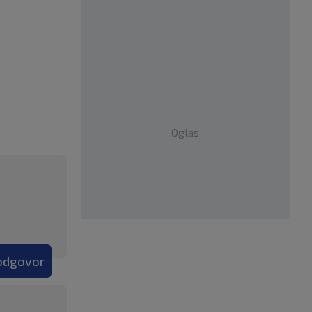
Oglas
 odgovor