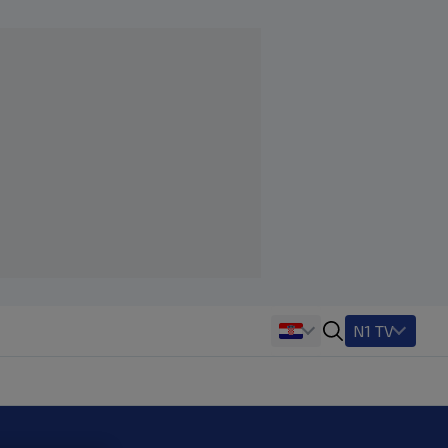
N1 TV