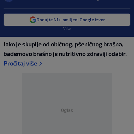
Dodajte N1 u omiljeni Google izvor
Više
Iako je skuplje od običnog, pšeničnog brašna,
bademovo brašno je nutritivno zdraviji odabir.
Pročitaj više
Oglas