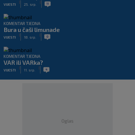
|
|
11
VIJESTI
25. srp.
KOMENTAR TJEDNA
Bura u čaši limunade
|
|
0
VIJESTI
18. srp.
KOMENTAR TJEDNA
VAR ili VARka?
|
|
4
VIJESTI
11. srp.
Oglas