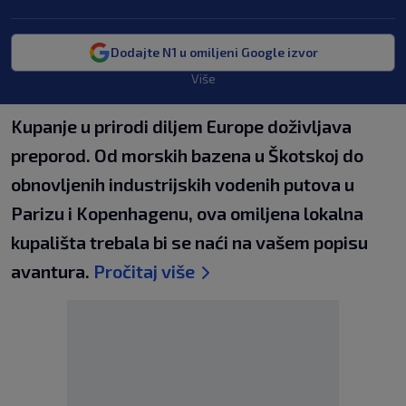
Dodajte N1 u omiljeni Google izvor
Više
Kupanje u prirodi diljem Europe doživljava
preporod. Od morskih bazena u Škotskoj do
obnovljenih industrijskih vodenih putova u
Parizu i Kopenhagenu, ova omiljena lokalna
kupališta trebala bi se naći na vašem popisu
avantura.
Pročitaj više