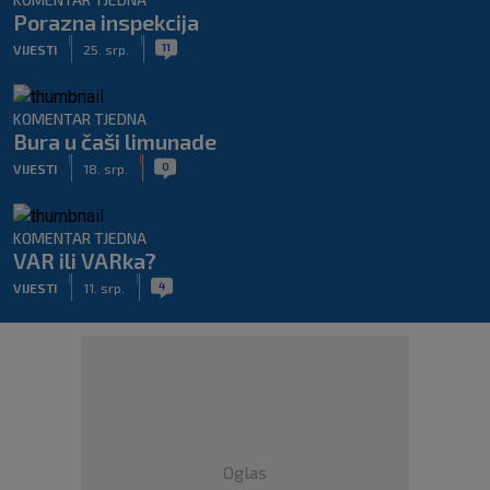
Porazna inspekcija
|
|
11
VIJESTI
25. srp.
KOMENTAR TJEDNA
Bura u čaši limunade
|
|
0
VIJESTI
18. srp.
KOMENTAR TJEDNA
VAR ili VARka?
|
|
4
VIJESTI
11. srp.
Oglas