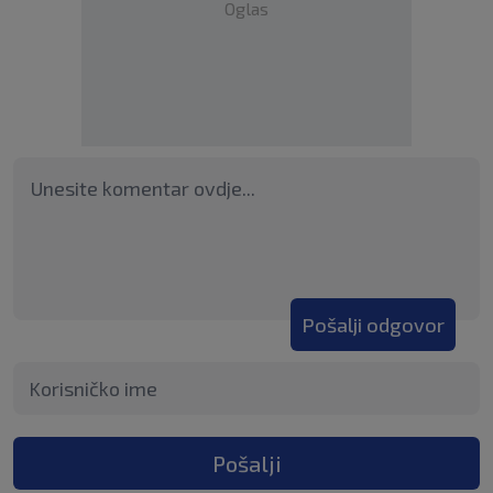
Oglas
Pošalji odgovor
Pošalji