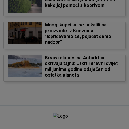
kako joj pomoći s koprivom
Mnogi kupci su se požalili na
proizvode iz Konzuma:
"Ispričavamo se, pojačat ćemo
nadzor"
Krvavi slapovi na Antarktici
skrivaju tajnu: Otkrili drevni svijet
milijunima godina odsječen od
ostatka planeta