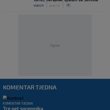
|
|
0
VIJESTI
prije 1 h
Oglas
KOMENTAR TJEDNA
KOMENTAR TJEDNA
Trg pet spremnika