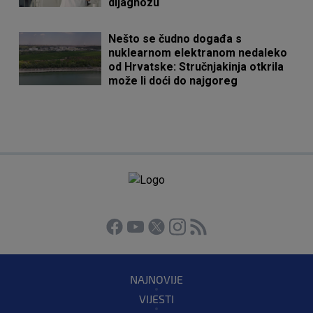
dijagnozu
Nešto se čudno događa s
nuklearnom elektranom nedaleko
od Hrvatske: Stručnjakinja otkrila
može li doći do najgoreg
NAJNOVIJE
VIJESTI