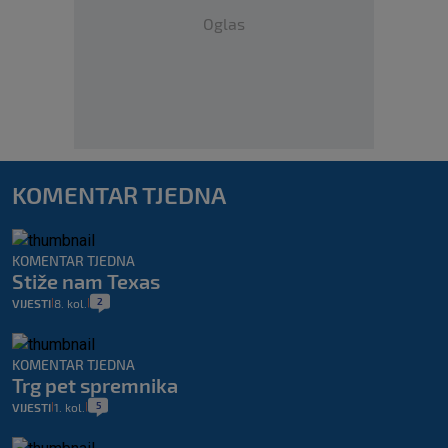
Oglas
KOMENTAR TJEDNA
KOMENTAR TJEDNA
Stiže nam Texas
2
VIJESTI
8. kol.
|
|
KOMENTAR TJEDNA
Trg pet spremnika
5
VIJESTI
1. kol.
|
|