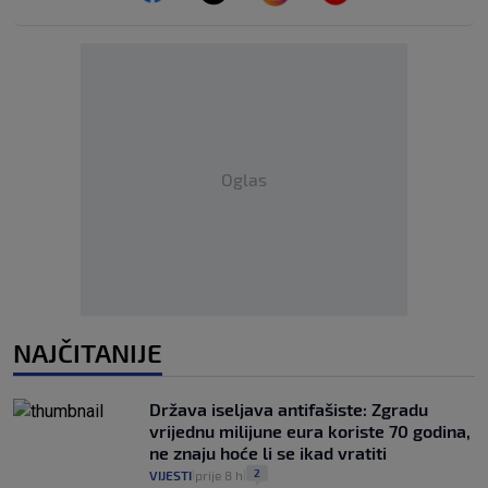
Oglas
NAJČITANIJE
Država iseljava antifašiste: Zgradu
vrijednu milijune eura koriste 70 godina,
ne znaju hoće li se ikad vratiti
2
VIJESTI
prije 8 h
|
|