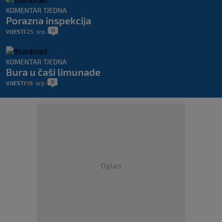
KOMENTAR TJEDNA
Porazna inspekcija
11
VIJESTI
25. srp.
|
|
KOMENTAR TJEDNA
Bura u čaši limunade
0
VIJESTI
18. srp.
|
|
Oglas