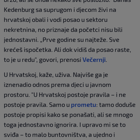
Kedenburg sa suprugom i djecom živi na
hrvatskoj obali i vodi posao u sektoru
nekretnina, no priznaje da početci nisu bili
jednostavni. „Prve godine su najteže. Sve
krećeš ispočetka. Ali dok vidiš da posao raste,
to je u redu", govori, prenosi
Večernji
.
U Hrvatskoj, kaže, uživa. Najviše ga je
iznenadio odnos prema djeci u javnom
prostoru. "U Hrvatskoj postoje pravila – i ne
postoje pravila. Samo u
prometu
: tamo doduše
postoje propisi kako se ponašati, ali se mnogo
toga jednostavno ignorira. I upravo mi se to
sviđa – to malo buntovništva, a ujedno i