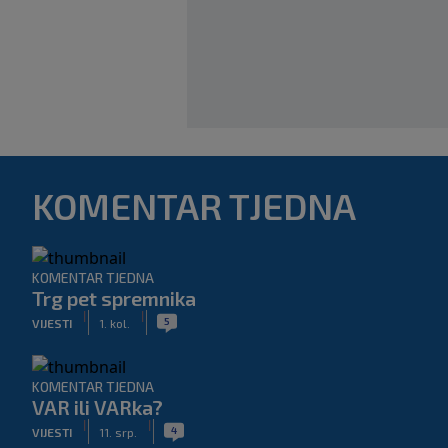
KOMENTAR TJEDNA
KOMENTAR TJEDNA
Trg pet spremnika
|
|
5
VIJESTI
1. kol.
KOMENTAR TJEDNA
VAR ili VARka?
|
|
4
VIJESTI
11. srp.