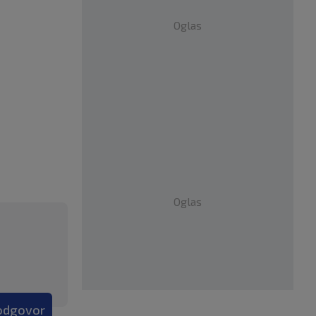
Oglas
Oglas
 odgovor