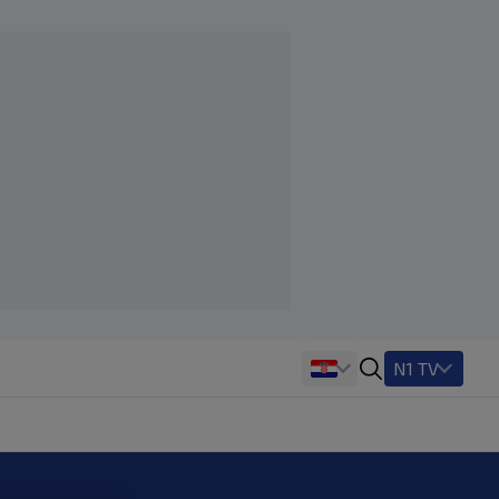
N1 TV