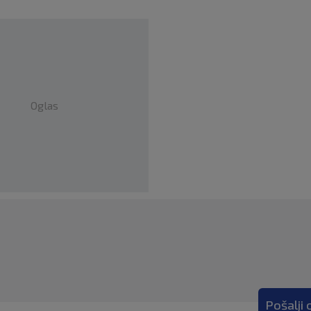
Oglas
Pošalji