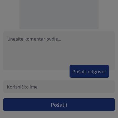
Pošalji odgovor
Pošalji