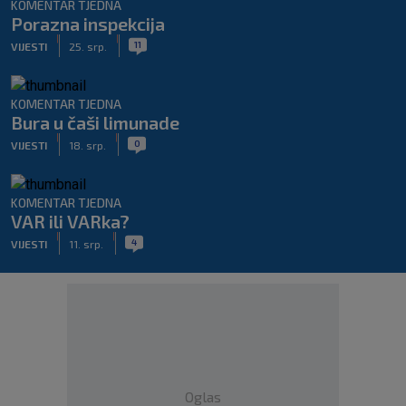
KOMENTAR TJEDNA
Porazna inspekcija
|
|
11
VIJESTI
25. srp.
KOMENTAR TJEDNA
Bura u čaši limunade
|
|
0
VIJESTI
18. srp.
KOMENTAR TJEDNA
VAR ili VARka?
|
|
4
VIJESTI
11. srp.
Oglas