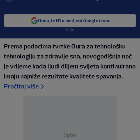
Dodajte N1 u omiljeni Google izvor
Više
Prema podacima tvrtke Oura za tehnološku
tehnologiju za zdravlje sna, novogodišnja noć
je vrijeme kada ljudi diljem svijeta kontinuirano
imaju najniže rezultate kvalitete spavanja.
Pročitaj više
Oglas