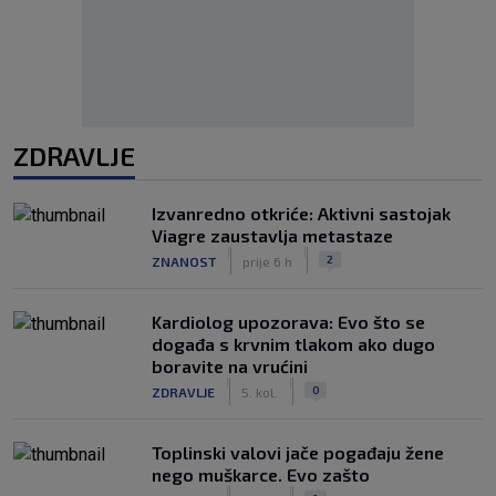
ZDRAVLJE
Izvanredno otkriće: Aktivni sastojak
Viagre zaustavlja metastaze
|
|
2
ZNANOST
prije 6 h
Kardiolog upozorava: Evo što se
događa s krvnim tlakom ako dugo
boravite na vrućini
|
|
0
ZDRAVLJE
5. kol.
Toplinski valovi jače pogađaju žene
nego muškarce. Evo zašto
|
|