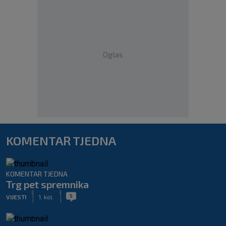
Oglas
KOMENTAR TJEDNA
KOMENTAR TJEDNA
Trg pet spremnika
|
|
5
VIJESTI
1. kol.