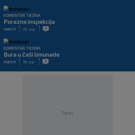
KOMENTAR TJEDNA
Porazna inspekcija
|
|
11
VIJESTI
25. srp.
KOMENTAR TJEDNA
Bura u čaši limunade
|
|
0
VIJESTI
18. srp.
Oglas