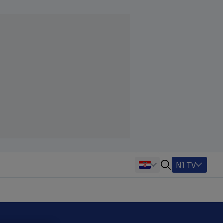
N1 TV