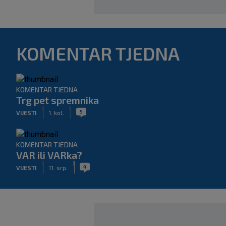
KOMENTAR TJEDNA
KOMENTAR TJEDNA
Trg pet spremnika
|
|
5
VIJESTI
1. kol.
KOMENTAR TJEDNA
VAR ili VARka?
|
|
4
VIJESTI
11. srp.