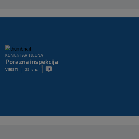
KOMENTAR TJEDNA
Porazna inspekcija
|
|
11
VIJESTI
25. srp.