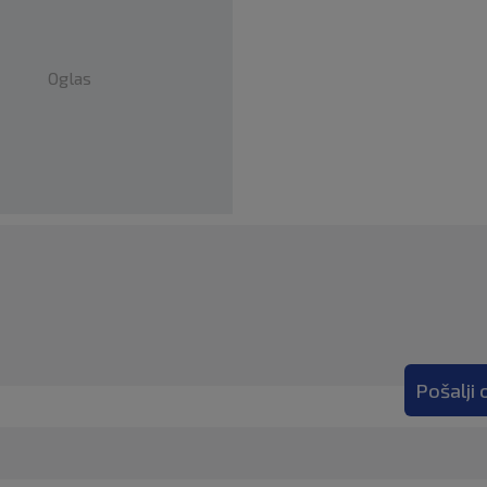
Oglas
Pošalji