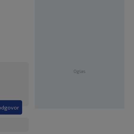
Oglas
 odgovor