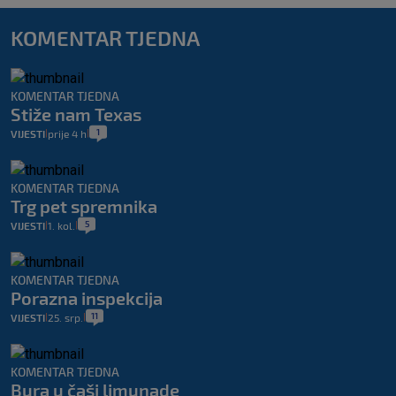
KOMENTAR TJEDNA
KOMENTAR TJEDNA
Stiže nam Texas
1
VIJESTI
prije 4 h
|
|
KOMENTAR TJEDNA
Trg pet spremnika
5
VIJESTI
1. kol.
|
|
KOMENTAR TJEDNA
Porazna inspekcija
11
VIJESTI
25. srp.
|
|
KOMENTAR TJEDNA
Bura u čaši limunade