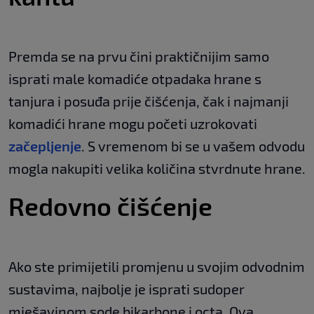
Premda se na prvu čini praktičnijim samo
isprati male komadiće otpadaka hrane s
tanjura i posuđa prije čišćenja, čak i najmanji
komadići hrane mogu početi uzrokovati
začepljenje
. S vremenom bi se u vašem odvodu
mogla nakupiti velika količina stvrdnute hrane.
Redovno čišćenje
Ako ste primijetili promjenu u svojim odvodnim
sustavima, najbolje je isprati sudoper
mješavinom sode bikarbone i octa. Ova