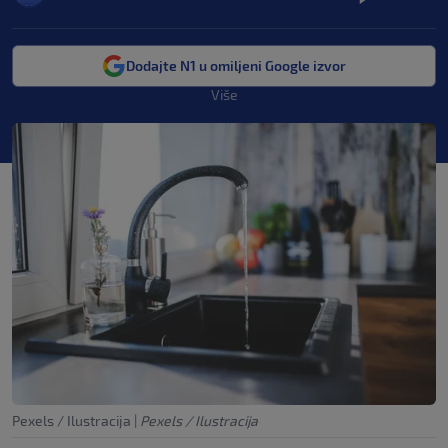
Dodajte N1 u omiljeni Google izvor
Više
Pexels / Ilustracija
|
Pexels / Ilustracija