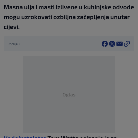
Masna ulja i masti izlivene u kuhinjske odvode
mogu uzrokovati ozbiljna začepljenja unutar
cijevi.
Podijeli
Oglas