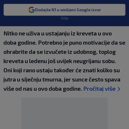
Dodajte N1 u omiljeni Google izvor
Više
Nitko ne uživa u ustajanju iz kreveta u ovo
doba godine. Potrebno je puno motivacije da se
ohrabrite da se izvučete iz udobnog, toplog
kreveta u ledenu još uvijek neugrijanu sobu.
Oni koji rano ustaju također će znati koliko su
jutra u siječnju tmurna, jer sunce često spava
više od nas u ovo doba godine.
Pročitaj više