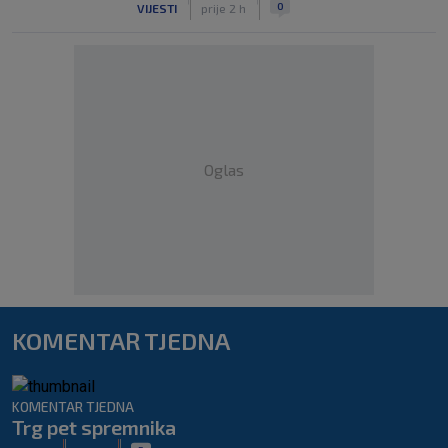
0
VIJESTI
prije 2 h
Oglas
KOMENTAR TJEDNA
KOMENTAR TJEDNA
Trg pet spremnika
|
|