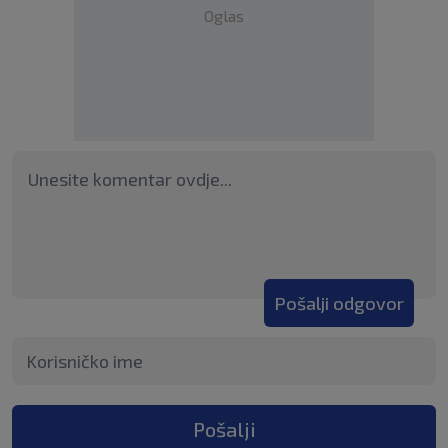
Oglas
Pošalji odgovor
Pošalji