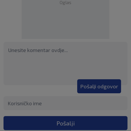
Oglas
Pošalji odgovor
Pošalji