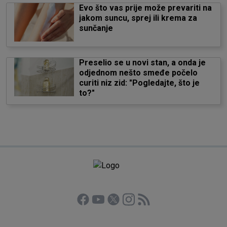
Evo što vas prije može prevariti na
jakom suncu, sprej ili krema za
sunčanje
Preselio se u novi stan, a onda je
odjednom nešto smeđe počelo
curiti niz zid: "Pogledajte, što je
to?"