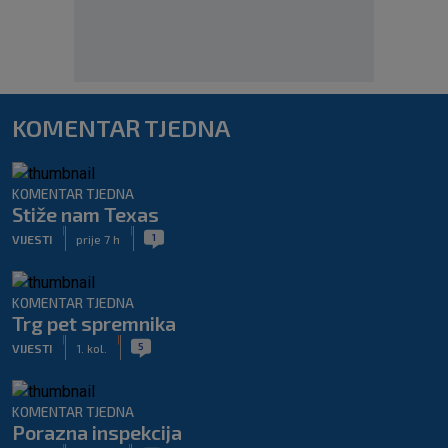
KOMENTAR TJEDNA
KOMENTAR TJEDNA
Stiže nam Texas
|
|
1
VIJESTI
prije 7 h
KOMENTAR TJEDNA
Trg pet spremnika
|
|
5
VIJESTI
1. kol.
KOMENTAR TJEDNA
Porazna inspekcija