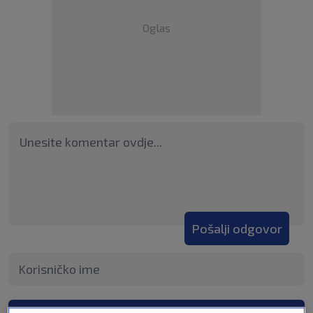
Oglas
Pošalji odgovor