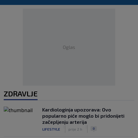
Oglas
ZDRAVLJE
Kardiologinja upozorava: Ovo
popularno piće moglo bi pridonijeti
začepljenju arterija
|
|
0
LIFESTYLE
prije 2 h