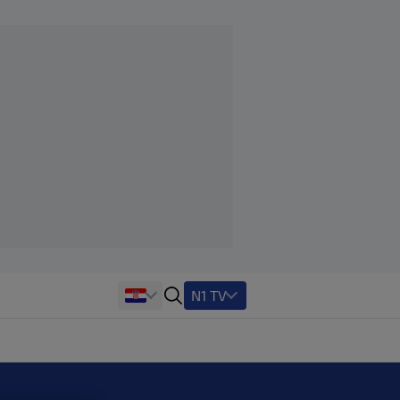
N1 TV