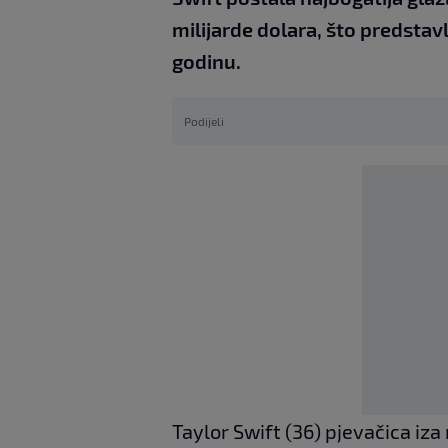
milijarde dolara, što predstav
godinu.
Podijeli
Taylor Swift (36) pjevačica i