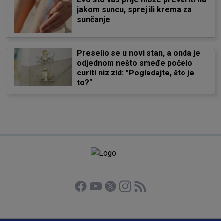
jakom suncu, sprej ili krema za
sunčanje
Preselio se u novi stan, a onda je
odjednom nešto smeđe počelo
curiti niz zid: "Pogledajte, što je
to?"