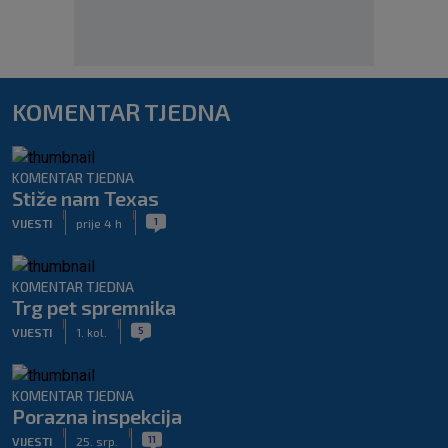
KOMENTAR TJEDNA
KOMENTAR TJEDNA
Stiže nam Texas
|
|
1
VIJESTI
prije 4 h
KOMENTAR TJEDNA
Trg pet spremnika
|
|
5
VIJESTI
1. kol.
KOMENTAR TJEDNA
Porazna inspekcija
|
|
11
VIJESTI
25. srp.