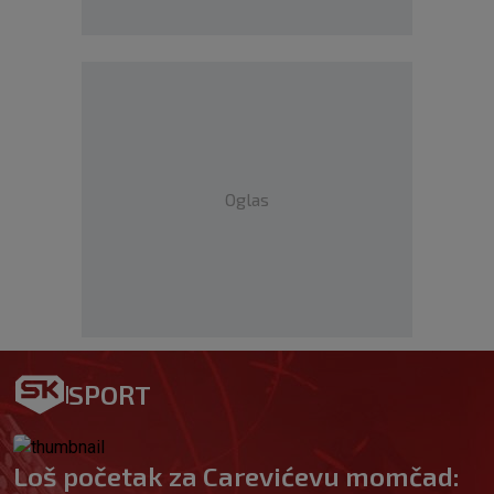
Oglas
SPORT
Loš početak za Carevićevu momčad: