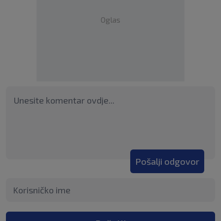
Oglas
Pošalji odgovor