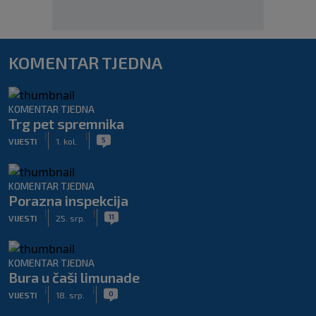
KOMENTAR TJEDNA
KOMENTAR TJEDNA
Trg pet spremnika
|
|
5
VIJESTI
1. kol.
KOMENTAR TJEDNA
Porazna inspekcija
|
|
11
VIJESTI
25. srp.
KOMENTAR TJEDNA
Bura u čaši limunade
|
|
0
VIJESTI
18. srp.