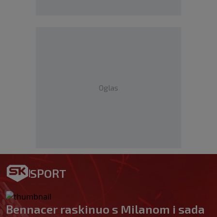
Oglas
SPORT
Bennacer raskinuo s Milanom i sada