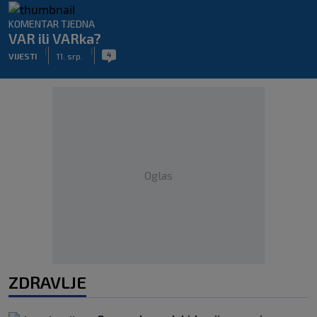
KOMENTAR TJEDNA
VAR ili VARka?
|
|
4
VIJESTI
11. srp.
Oglas
ZDRAVLJE