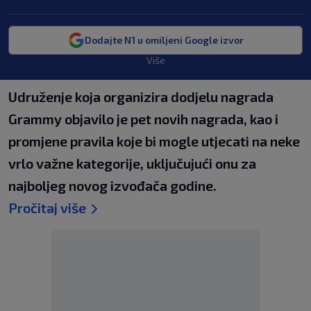
Dodajte N1 u omiljeni Google izvor
Više
Udruženje koja organizira dodjelu nagrada
Grammy objavilo je pet novih nagrada, kao i
promjene pravila koje bi mogle utjecati na neke
vrlo važne kategorije, uključujući onu za
najboljeg novog izvođača godine.
Pročitaj više