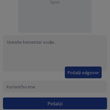
Oglas
Pošalji odgovor
Pošalji