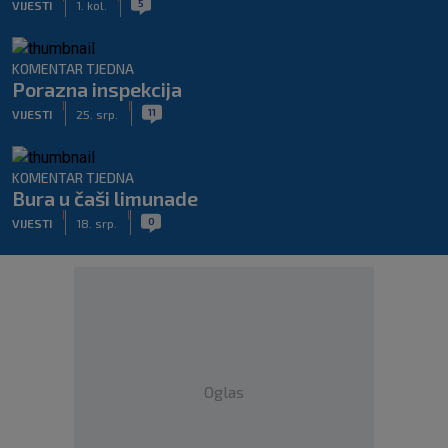
5
VIJESTI
1. kol.
KOMENTAR TJEDNA
Porazna inspekcija
|
|
11
VIJESTI
25. srp.
KOMENTAR TJEDNA
Bura u čaši limunade
|
|
0
VIJESTI
18. srp.
Oglas