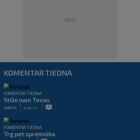
Oglas
KOMENTAR TJEDNA
KOMENTAR TJEDNA
Stiže nam Texas
|
|
1
VIJESTI
prije 4 h
KOMENTAR TJEDNA
Trg pet spremnika
|
|