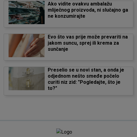
Ako vidite ovakvu ambalažu
mliječnog proizvoda, ni slučajno ga
ne konzumirajte
Evo što vas prije može prevariti na
jakom suncu, sprej ili krema za
sunčanje
Preselio se u novi stan, a onda je
odjednom nešto smeđe počelo
curiti niz zid: "Pogledajte, što je
to?"