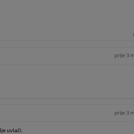
prije 3 
prije 3 
je uvlači.