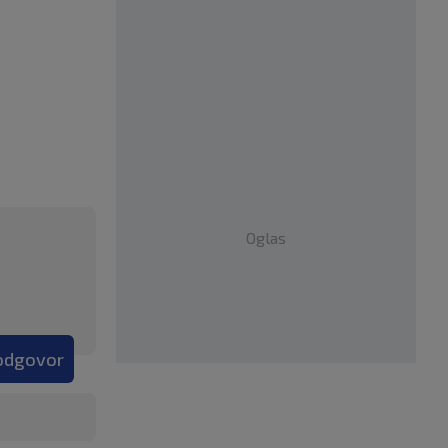
Oglas
 odgovor