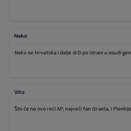
Neko
Neka se Hrvatska i dalje drži po strani u osudi geno
Vito
Što će na ovo reći AP, najveći fan Izraela, i Plen