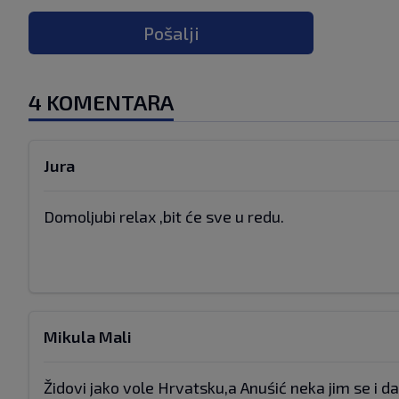
Pošalji
4 KOMENTARA
Jura
Domoljubi relax ,bit će sve u redu.
Mikula Mali
Židovi jako vole Hrvatsku,a Anuśić neka jim se i dal