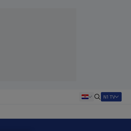
N1 TV