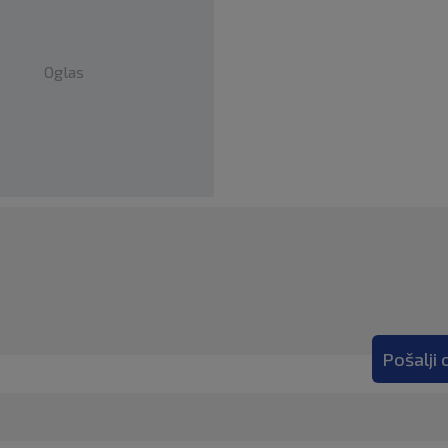
Oglas
Pošalji