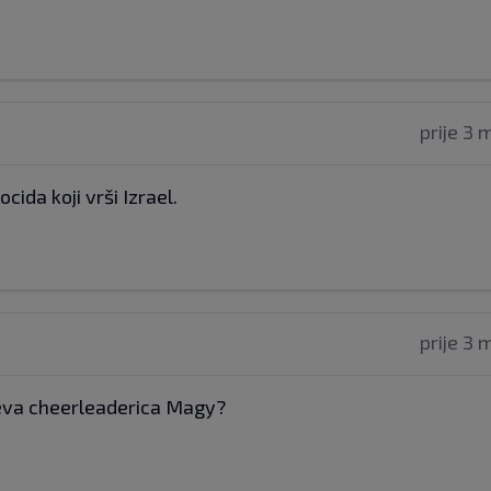
prije 3 
cida koji vrši Izrael.
prije 3 
kijeva cheerleaderica Magy?