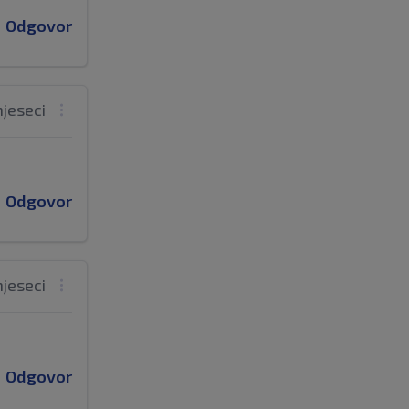
Odgovor
mjeseci
Odgovor
mjeseci
Odgovor