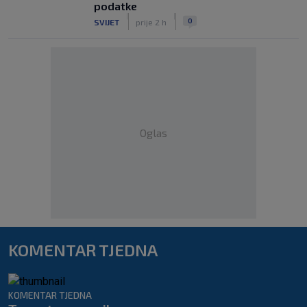
podatke
|
|
0
SVIJET
prije 2 h
Oglas
KOMENTAR TJEDNA
KOMENTAR TJEDNA