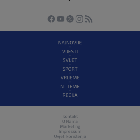
NAJNOVIJE
VIJESTI
SVIJET
SPORT
VRIJEME
N1 TEME
REGIJA
Kontakt
O Nama
Marketing
Impressum
Uvjeti korištenja