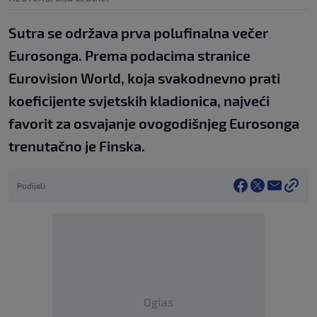
Sutra se održava prva polufinalna večer
Eurosonga. Prema podacima stranice
Eurovision World, koja svakodnevno prati
koeficijente svjetskih kladionica, najveći
favorit za osvajanje ovogodišnjeg Eurosonga
trenutačno je Finska.
Podijeli
Oglas