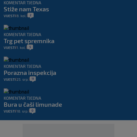
KOMENTAR TJEDNA
Stiže nam Texas
2
VIJESTI
8. kol.
|
|
KOMENTAR TJEDNA
Trg pet spremnika
5
VIJESTI
1. kol.
|
|
KOMENTAR TJEDNA
Porazna inspekcija
11
VIJESTI
25. srp.
|
|
KOMENTAR TJEDNA
Bura u čaši limunade
0
VIJESTI
18. srp.
|
|