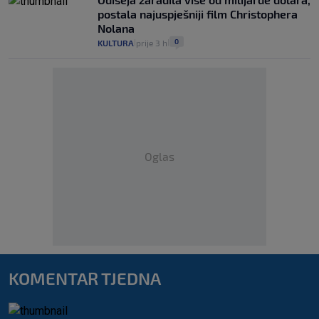
postala najuspješniji film Christophera
Nolana
0
KULTURA
prije 3 h
|
|
Oglas
KOMENTAR TJEDNA