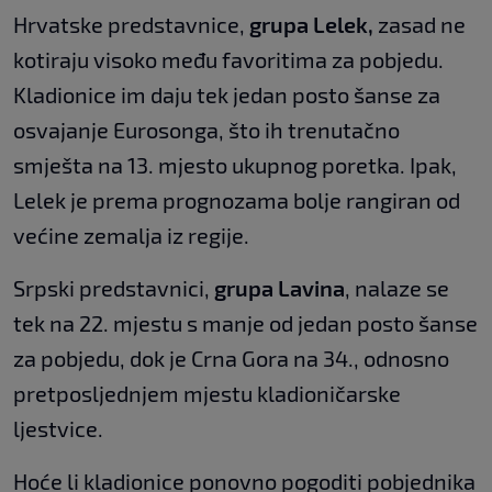
Hrvatske predstavnice,
grupa Lelek,
zasad ne
kotiraju visoko među favoritima za pobjedu.
Kladionice im daju tek jedan posto šanse za
osvajanje Eurosonga, što ih trenutačno
smješta na 13. mjesto ukupnog poretka. Ipak,
Lelek je prema prognozama bolje rangiran od
većine zemalja iz regije.
Srpski predstavnici,
grupa Lavina
, nalaze se
tek na 22. mjestu s manje od jedan posto šanse
za pobjedu, dok je Crna Gora na 34., odnosno
pretposljednjem mjestu kladioničarske
ljestvice.
Hoće li kladionice ponovno pogoditi pobjednika