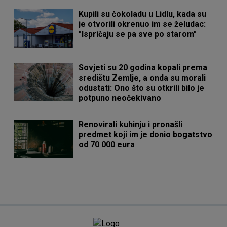
Kupili su čokoladu u Lidlu, kada su
je otvorili okrenuo im se želudac:
"Ispričaju se pa sve po starom"
Sovjeti su 20 godina kopali prema
središtu Zemlje, a onda su morali
odustati: Ono što su otkrili bilo je
potpuno neočekivano
Renovirali kuhinju i pronašli
predmet koji im je donio bogatstvo
od 70 000 eura