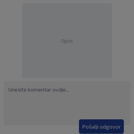
Oglas
Pošalji odgovor