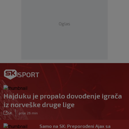
Oglas
SPORT
Hajduku je propalo dovođenje igrača
iz norveške druge lige
|
SK
prije 26 min
Samo na SK: Preporođeni Ajax sa