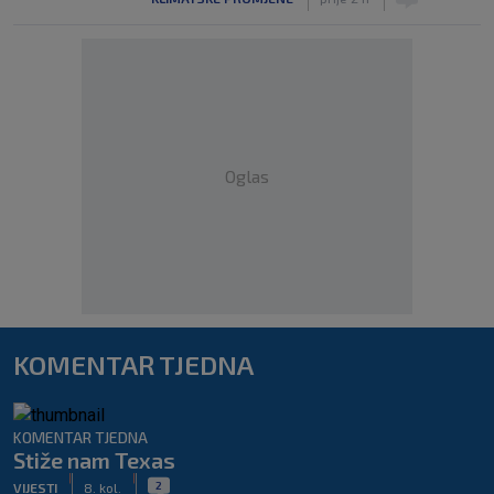
Oglas
KOMENTAR TJEDNA
KOMENTAR TJEDNA
Stiže nam Texas
|
|
2
VIJESTI
8. kol.