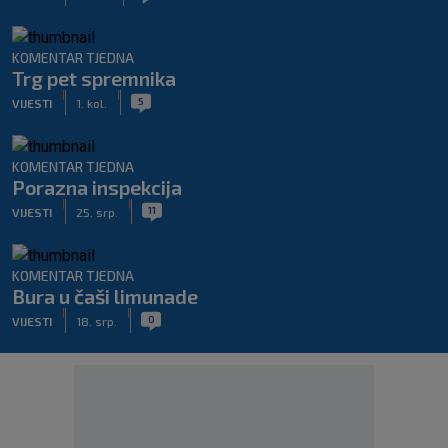
KOMENTAR TJEDNA
Trg pet spremnika
|
|
5
VIJESTI
1. kol.
KOMENTAR TJEDNA
Porazna inspekcija
|
|
11
VIJESTI
25. srp.
KOMENTAR TJEDNA
Bura u čaši limunade
|
|
0
VIJESTI
18. srp.