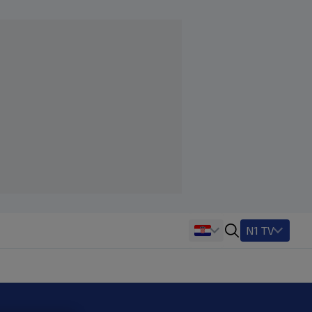
N1 TV