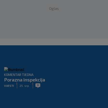
Oglas
KOMENTAR TJEDNA
Porazna inspekcija
|
|
11
VIJESTI
25. srp.