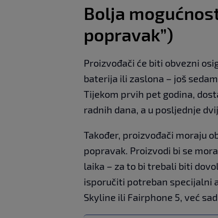
Bolja mogućnost
popravak”)
Proizvođači će biti obvezni os
baterija ili zaslona – još sed
Tijekom prvih pet godina, dosta
radnih dana, a u posljednje dv
Također, proizvođači moraju obj
popravak. Proizvodi bi se morali
laika – za to bi trebali biti dovo
isporučiti potreban specijalni
Skyline ili Fairphone 5, već sad