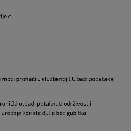
je o:
e moći pronaći u službenoj EU bazi podataka
tronički otpad, potaknuti održivost i
 uređaje koriste dulje bez gubitka