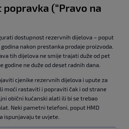
 popravka (“Pravo na
igurati dostupnost rezervnih dijelova – poput
am godina nakon prestanka prodaje proizvoda.
va tih dijelova ne smije trajati duže od pet
ije godine ne duže od deset radnih dana.
aviti cjenike rezervnih dijelova i upute za
 moći rastaviti i popraviti čak i od strane
ljni obični kućanski alati ili bi se trebao
 alat. Neki pametni telefoni, poput HMD
a ispunjavaju te uvjete.