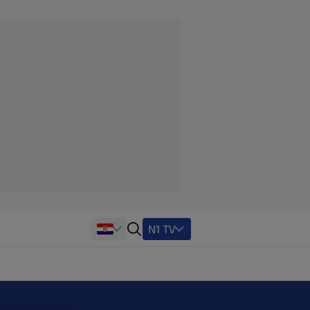
N1 TV