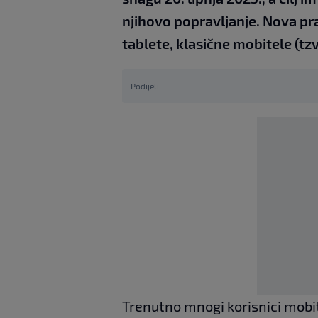
njihovo popravljanje. Nova pr
tablete, klasične mobitele (tzv
Podijeli
Trenutno mnogi korisnici mobit