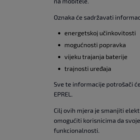
na mobitele.
Oznaka će sadržavati informaci
energetskoj učinkovitosti
mogućnosti popravka
vijeku trajanja baterije
trajnosti uređaja
Sve te informacije potrošači ć
EPREL.
Cilj ovih mjera je smanjiti elek
omogućiti korisnicima da svoje
funkcionalnosti.