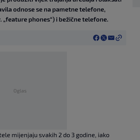
avila odnose se na pametne telefone,
. „feature phones“) i bežične telefone.
Oglas
ele mijenjaju svakih 2 do 3 godine, iako