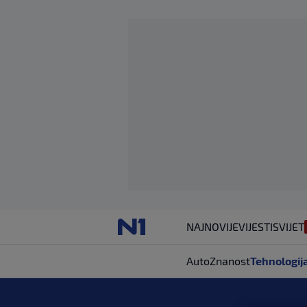
NAJNOVIJE
VIJESTI
SVIJET
Auto
Znanost
Tehnologij