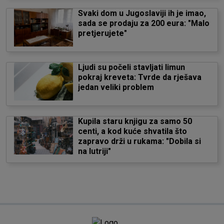
Svaki dom u Jugoslaviji ih je imao,
sada se prodaju za 200 eura: "Malo
pretjerujete"
Ljudi su počeli stavljati limun
pokraj kreveta: Tvrde da rješava
jedan veliki problem
Kupila staru knjigu za samo 50
centi, a kod kuće shvatila što
zapravo drži u rukama: "Dobila si
na lutriji"