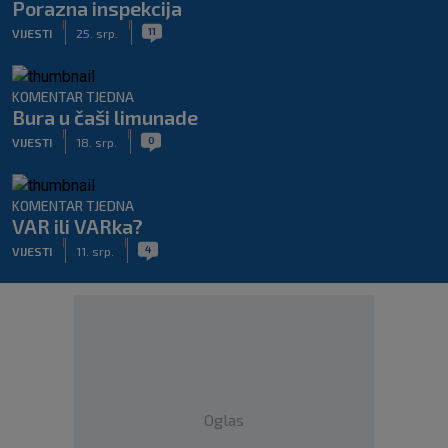
Porazna inspekcija
|
|
11
VIJESTI
25. srp.
KOMENTAR TJEDNA
Bura u čaši limunade
|
|
0
VIJESTI
18. srp.
KOMENTAR TJEDNA
VAR ili VARka?
|
|
4
VIJESTI
11. srp.
Oglas