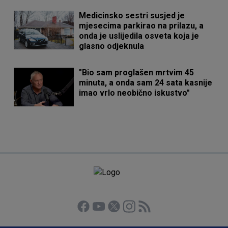
Medicinsko sestri susjed je
mjesecima parkirao na prilazu, a
onda je uslijedila osveta koja je
glasno odjeknula
"Bio sam proglašen mrtvim 45
minuta, a onda sam 24 sata kasnije
imao vrlo neobično iskustvo"