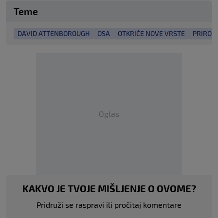
Teme
DAVID ATTENBOROUGH
OSA
OTKRIĆE NOVE VRSTE
PRIROD
Oglas
KAKVO JE TVOJE MIŠLJENJE O OVOME?
Pridruži se raspravi ili pročitaj komentare