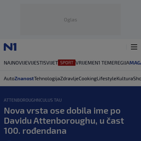
Oglas
NAJNOVIJE
VIJESTI
SVIJET
VRIJEME
N1 TEME
REGIJA
MAG
Auto
Znanost
Tehnologija
Zdravlje
Cooking
Lifestyle
Kultura
Sh
ATTENBOROUGHNCULUS TAU
Nova vrsta ose dobila ime po
Davidu Attenboroughu, u čast
100. rođendana