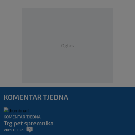
Oglas
KOMENTAR TJEDNA
KOMENTAR TJEDNA
Trg pet spremnika
5
VIJESTI
1. kol.
|
|