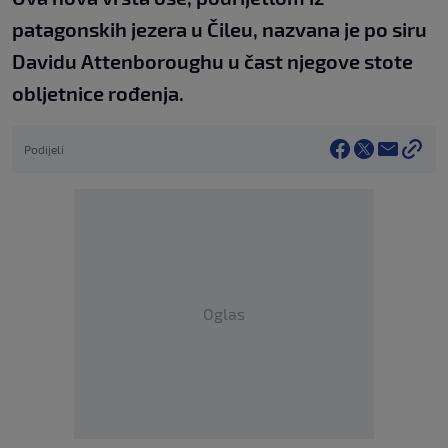
patagonskih jezera u Čileu, nazvana je po siru
Davidu Attenboroughu u čast njegove stote
obljetnice rođenja.
Podijeli
Oglas