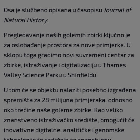
Osa je službeno opisana u časopisu
Journal of
Natural History
.
Pregledavanje naših golemih zbirki ključno je
za oslobađanje prostora za nove primjerke. U
sklopu toga gradimo novi suvremeni centar za
zbirke, istraživanje i digitalizaciju u Thames
Valley Science Parku u Shinfieldu.
U tom će se objektu nalaziti posebno izgrađena
spremišta za 28 milijuna primjeraka, odnosno
oko trećine naše goleme zbirke. Kao veliko
znanstveno istraživačko središte, omogućit će
inovativne digitalne, analitičke i genomske
tehnologije te sadržaje za znanstvenu