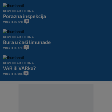
KOMENTAR TJEDNA
Porazna inspekcija
11
VIJESTI
25. srp.
|
|
KOMENTAR TJEDNA
Bura u čaši limunade
0
VIJESTI
18. srp.
|
|
KOMENTAR TJEDNA
VAR ili VARka?
4
VIJESTI
11. srp.
|
|