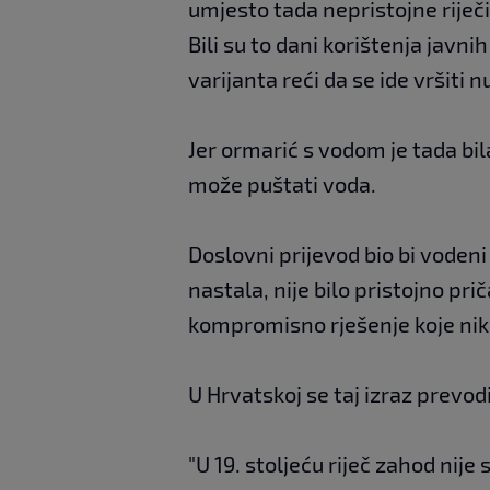
umjesto tada nepristojne riječi
Bili su to dani korištenja javnih
varijanta reći da se ide vršiti n
Jer ormarić s vodom je tada bi
može puštati voda.
Doslovni prijevod bio bi vodeni
nastala, nije bilo pristojno prič
kompromisno rješenje koje niko
U Hrvatskoj se taj izraz prevod
"U 19. stoljeću riječ zahod nije