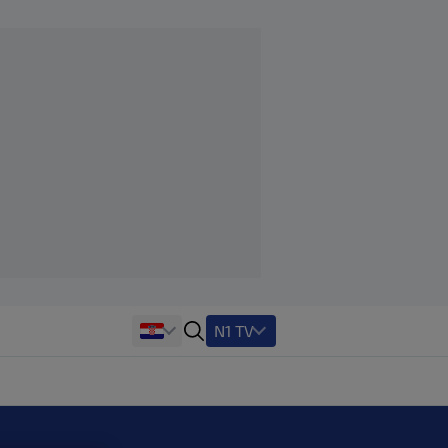
N1 TV