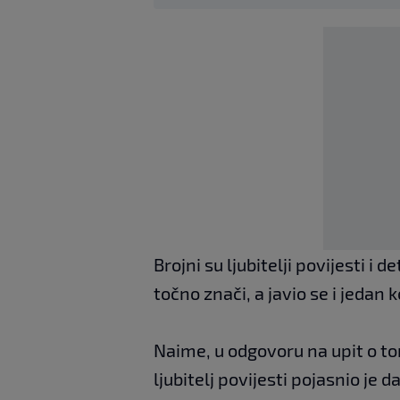
Brojni su ljubitelji povijesti i
točno znači, a javio se i jedan 
Naime, u odgovoru na upit o t
ljubitelj povijesti pojasnio je d