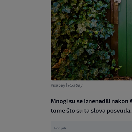
Pixabay
|
Pixabay
Mnogi su se iznenadili nakon š
tome što su ta slova posvuda,
Podijeli