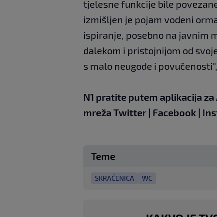
tjelesne funkcije bile povezane
izmišljen je pojam vodeni orm
ispiranje, posebno na javnim 
dalekom i pristojnijom od svoje 
s malo neugode i povučenosti"
N1 pratite putem aplikacija za
mreža
Twitter
|
Facebook
|
In
Teme
SKRAĆENICA
WC