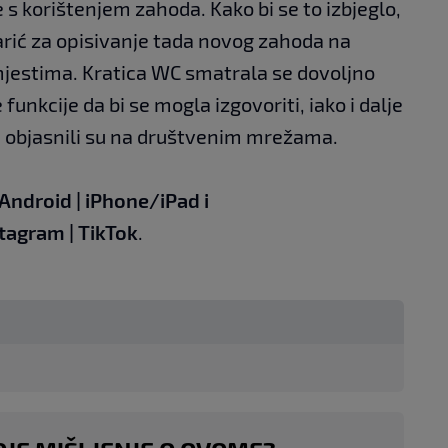
 s korištenjem zahoda. Kako bi se to izbjeglo,
arić za opisivanje tada novog zahoda na
mjestima. Kratica WC smatrala se dovoljno
funkcije da bi se mogla izgovoriti, iako i dalje
, objasnili su na društvenim mrežama.
Android
|
iPhone/iPad
i
stagram
|
TikTok
.