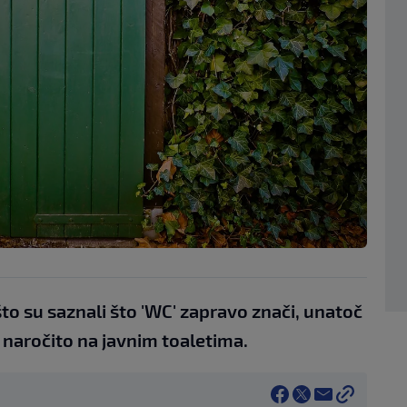
to su saznali što 'WC' zapravo znači, unatoč
 naročito na javnim toaletima.