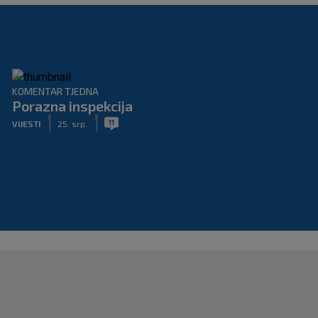
KOMENTAR TJEDNA
Porazna inspekcija
|
|
11
VIJESTI
25. srp.