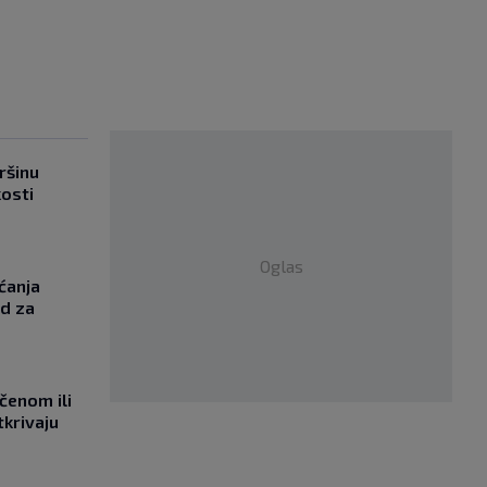
ršinu
kosti
Oglas
ćanja
od za
učenom ili
tkrivaju