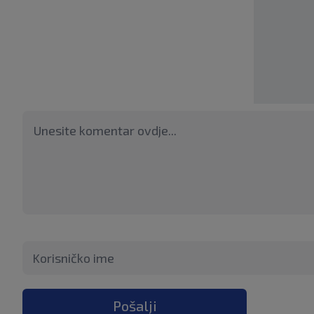
Pošalji