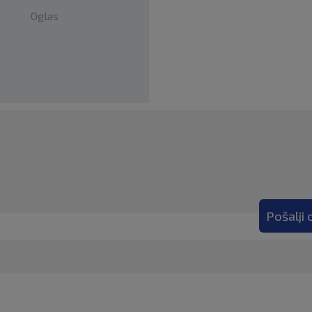
Oglas
Pošalji