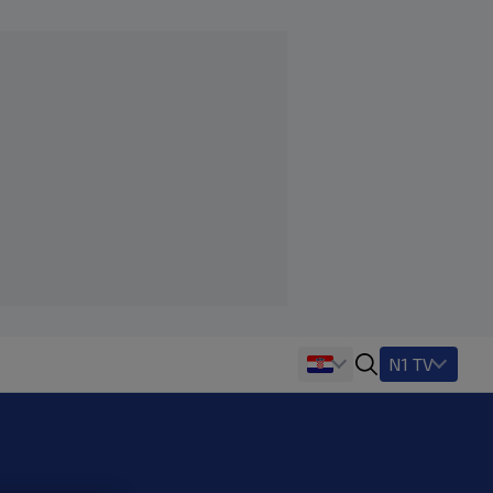
N1 TV