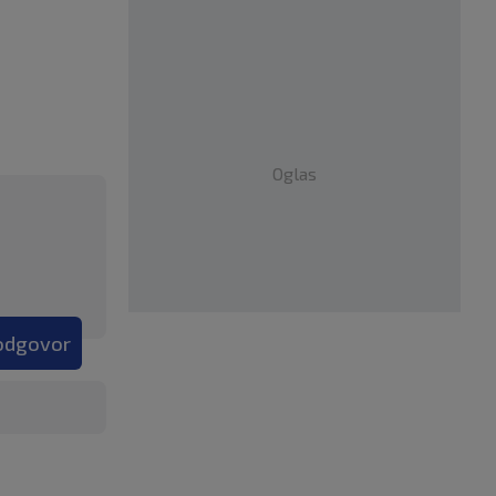
Oglas
 odgovor