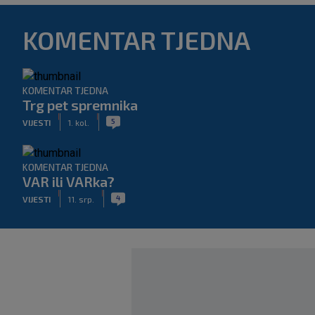
KOMENTAR TJEDNA
KOMENTAR TJEDNA
Trg pet spremnika
|
|
5
VIJESTI
1. kol.
KOMENTAR TJEDNA
VAR ili VARka?
|
|
4
VIJESTI
11. srp.