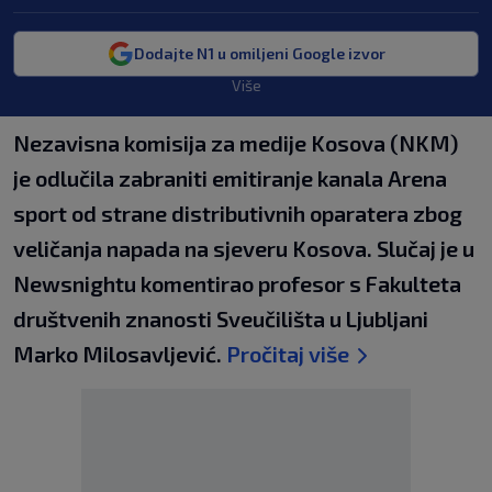
Dodajte N1 u omiljeni Google izvor
Više
Nezavisna komisija za medije Kosova (NKM)
je odlučila zabraniti emitiranje kanala Arena
sport od strane distributivnih oparatera zbog
veličanja napada na sjeveru Kosova. Slučaj je u
Newsnightu komentirao profesor s Fakulteta
društvenih znanosti Sveučilišta u Ljubljani
Marko Milosavljević.
Pročitaj više