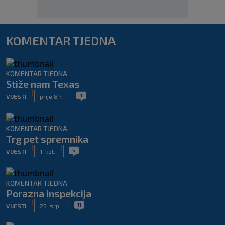
KOMENTAR TJEDNA
KOMENTAR TJEDNA
Stiže nam Texas
|
|
1
VIJESTI
prije 8 h
KOMENTAR TJEDNA
Trg pet spremnika
|
|
5
VIJESTI
1. kol.
KOMENTAR TJEDNA
Porazna inspekcija
|
|
11
VIJESTI
25. srp.