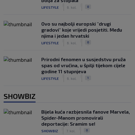
bolja za stopala
|
|
0
LIFESTYLE
6. kol.
Ovo su najbolji europski "drugi
gradovi" koje vrijedi posjetiti. Među
njima i jedan hrvatski
|
|
0
LIFESTYLE
6. kol.
Prirodni fenomen u susjedstvu pruža
spas od vrućina, u špilji tijekom cijele
godine 11 stupnjeva
|
|
1
LIFESTYLE
6. kol.
SHOWBIZ
Bijela kuća razbjesnila fanove Marvela,
Spider-Manom promovirali
deportacije: Sramim se!
|
|
0
SHOWBIZ
7. kol.