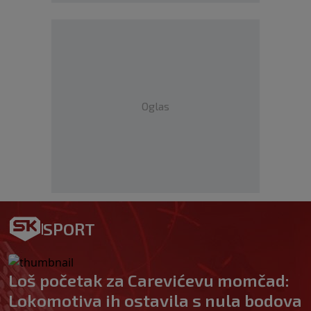
Oglas
SPORT
Loš početak za Carevićevu momčad:
Lokomotiva ih ostavila s nula bodova