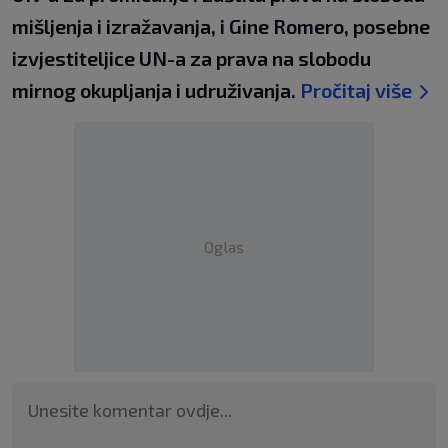
mišljenja i izražavanja, i Gine Romero, posebne
izvjestiteljice UN-a za prava na slobodu
mirnog okupljanja i udruživanja.
Pročitaj više
Oglas