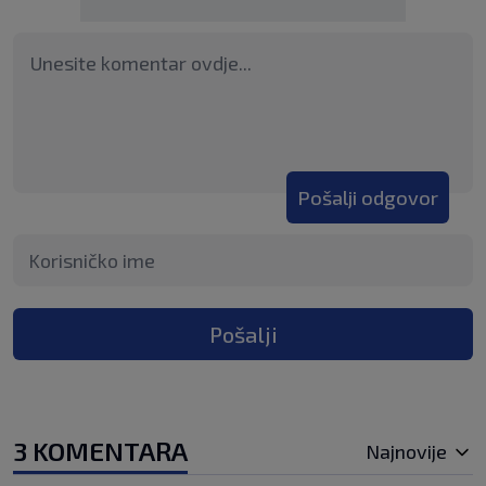
Pošalji odgovor
Pošalji
3 KOMENTARA
Najnovije