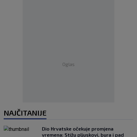
Oglas
NAJČITANIJE
Dio Hrvatske očekuje promjena
vremena: Stižu pljuskovi, bura i pad