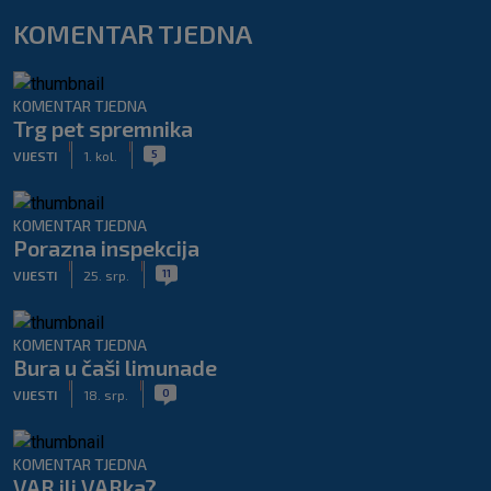
KOMENTAR TJEDNA
KOMENTAR TJEDNA
Trg pet spremnika
|
|
5
VIJESTI
1. kol.
KOMENTAR TJEDNA
Porazna inspekcija
|
|
11
VIJESTI
25. srp.
KOMENTAR TJEDNA
Bura u čaši limunade
|
|
0
VIJESTI
18. srp.
KOMENTAR TJEDNA
VAR ili VARka?