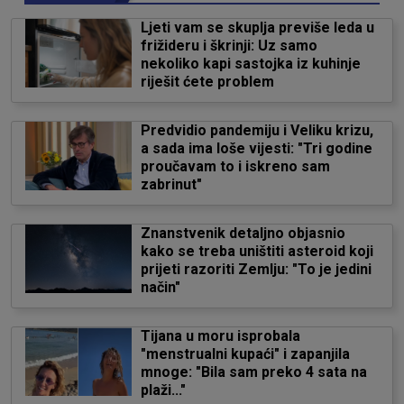
Ljeti vam se skuplja previše leda u
frižideru i škrinji: Uz samo
nekoliko kapi sastojka iz kuhinje
riješit ćete problem
Predvidio pandemiju i Veliku krizu,
a sada ima loše vijesti: "Tri godine
proučavam to i iskreno sam
zabrinut"
Znanstvenik detaljno objasnio
kako se treba uništiti asteroid koji
prijeti razoriti Zemlju: "To je jedini
način"
Tijana u moru isprobala
"menstrualni kupaći" i zapanjila
mnoge: "Bila sam preko 4 sata na
plaži..."