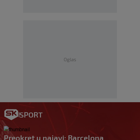
Oglas
SPORT
Preokret u najavi: Barcelona