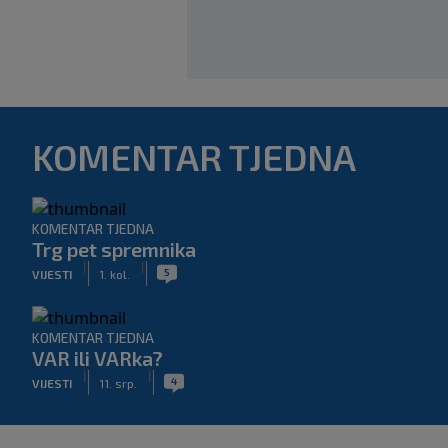
KOMENTAR TJEDNA
KOMENTAR TJEDNA
Trg pet spremnika
|
|
5
VIJESTI
1. kol.
KOMENTAR TJEDNA
VAR ili VARka?
|
|
4
VIJESTI
11. srp.