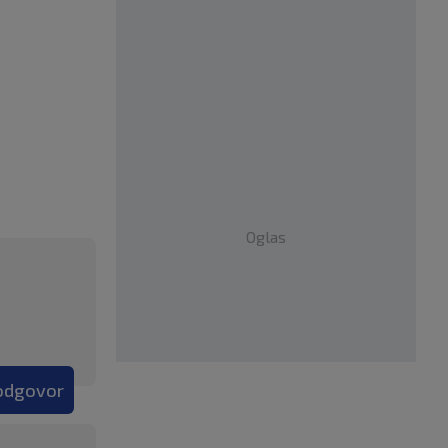
Oglas
 odgovor