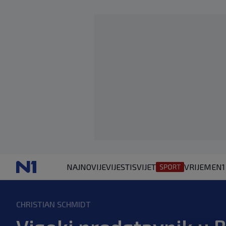
NAJNOVIJE
VIJESTI
SVIJET
VRIJEME
N1
CHRISTIAN SCHMIDT