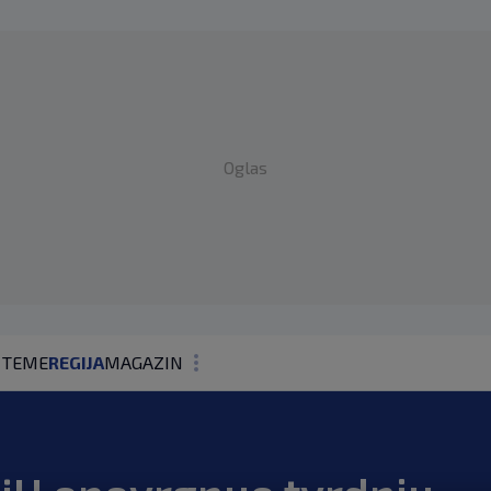
Oglas
 TEME
REGIJA
MAGAZIN
N1 KOMENTAR
KOLUMNE