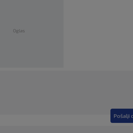
Oglas
Pošalji