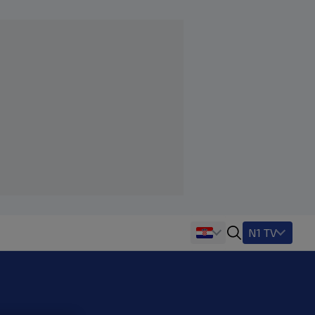
N1 TV