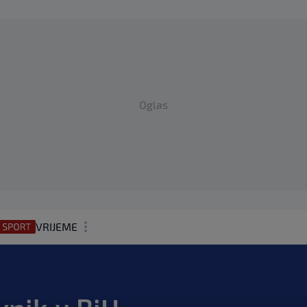
Oglas
VRIJEME
N1 TEME
REGIJA