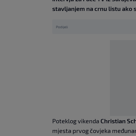
stavljanjem na crnu listu ako 
Podijeli
Poteklog vikenda
Christian S
mjesta prvog čovjeka međunarod