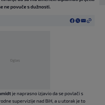
se ne povuče s dužnosti.
Oglas
chmidt
je naprasno izjavio da se povlači s
ne supervizije nad BiH, a u utorak je to