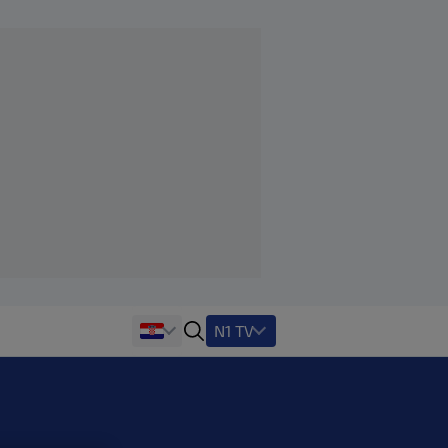
N1 TV