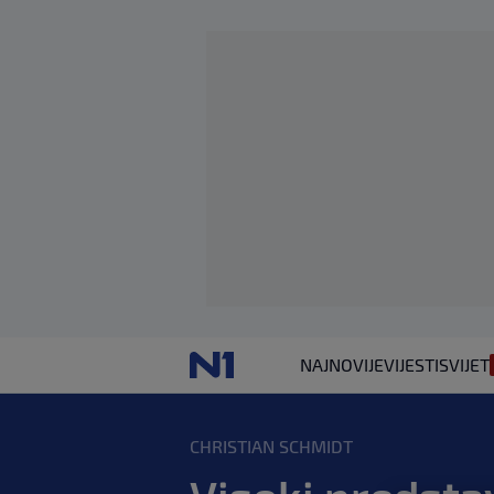
NAJNOVIJE
VIJESTI
SVIJET
CHRISTIAN SCHMIDT