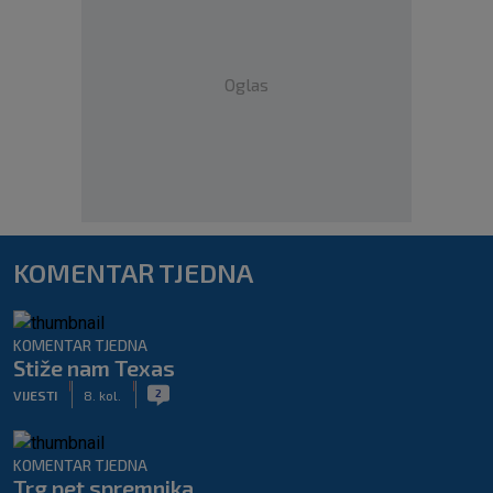
Oglas
KOMENTAR TJEDNA
KOMENTAR TJEDNA
Stiže nam Texas
|
|
2
VIJESTI
8. kol.
KOMENTAR TJEDNA
Trg pet spremnika