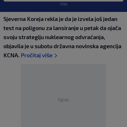
Više
Sjeverna Koreja rekla je da je izvela još jedan
test na poligonu za lansiranje u petak da ojača
svoju strategiju nuklearnog odvraćanja,
objavila je u subotu državna novinska agencija
KCNA.
Pročitaj više
Oglas