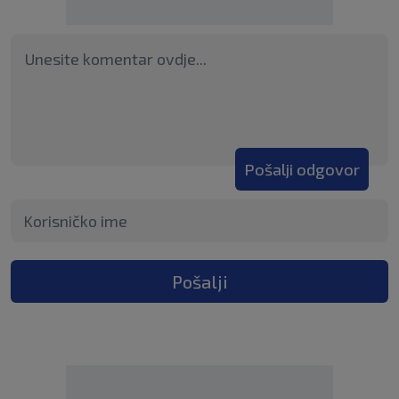
Pošalji odgovor
Pošalji