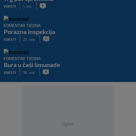
|
|
5
VIJESTI
1. kol.
KOMENTAR TJEDNA
Porazna inspekcija
|
|
11
VIJESTI
25. srp.
KOMENTAR TJEDNA
Bura u čaši limunade
|
|
0
VIJESTI
18. srp.
Oglas