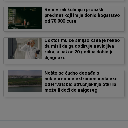
Renovirali kuhinju i pronašli
predmet koji im je donio bogatstvo
od 70 000 eura
Doktor mu se smijao kada je rekao
da misli da ga dodiruje nevidljiva
ruka, a nakon 20 godina dobio je
dijagnozu
Nešto se čudno događa s
nuklearnom elektranom nedaleko
od Hrvatske: Stručnjakinja otkrila
može li doći do najgoreg