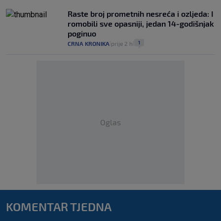
Raste broj prometnih nesreća i ozljeda: I
romobili sve opasniji, jedan 14-godišnjak
poginuo
1
CRNA KRONIKA
prije 2 h
|
|
Oglas
KOMENTAR TJEDNA