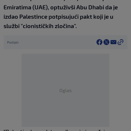
Emiratima (UAE), optuživši Abu Dhabi da je
izdao Palestince potpisujući pakt koji je u
službi "cionističkih zločina".
Podijeli
Oglas