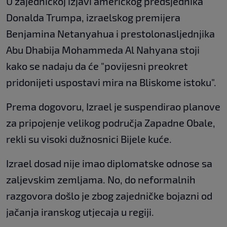
U zajedničkoj izjavi američkog predsjednika
Donalda Trumpa, izraelskog premijera
Benjamina Netanyahua i prestolonasljednjika
Abu Dhabija Mohammeda Al Nahyana stoji
kako se nadaju da će "povijesni preokret
pridonijeti uspostavi mira na Bliskome istoku".
Prema dogovoru, Izrael je suspendirao planove
za pripojenje velikog područja Zapadne Obale,
rekli su visoki dužnosnici Bijele kuće.
Izrael dosad nije imao diplomatske odnose sa
zaljevskim zemljama. No, do neformalnih
razgovora došlo je zbog zajedničke bojazni od
jačanja iranskog utjecaja u regiji.