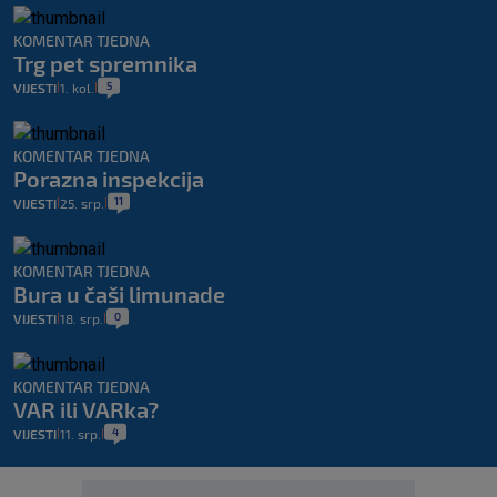
KOMENTAR TJEDNA
Trg pet spremnika
5
VIJESTI
1. kol.
|
|
KOMENTAR TJEDNA
Porazna inspekcija
11
VIJESTI
25. srp.
|
|
KOMENTAR TJEDNA
Bura u čaši limunade
0
VIJESTI
18. srp.
|
|
KOMENTAR TJEDNA
VAR ili VARka?
4
VIJESTI
11. srp.
|
|