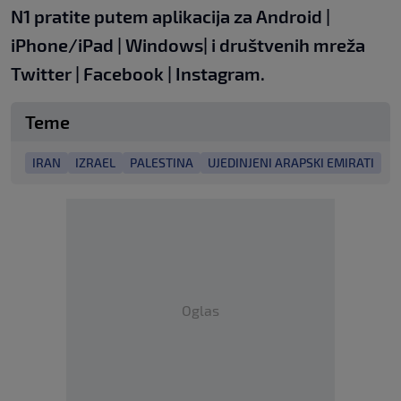
N1 pratite putem aplikacija za
Android
|
iPhone/iPad
|
Windows
| i društvenih mreža
Twitter
|
Facebook
|
Instagram.
Teme
IRAN
IZRAEL
PALESTINA
UJEDINJENI ARAPSKI EMIRATI
Oglas