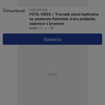
LIGA NACIJA
FOTO, VIDEO / Travnjak zasut lopticama
sa zastavom Palestine: Irsku podijelile
utakmice s Izraelom
2
SVIJET
|
29. svi.
|
Sljedeća
Oglas